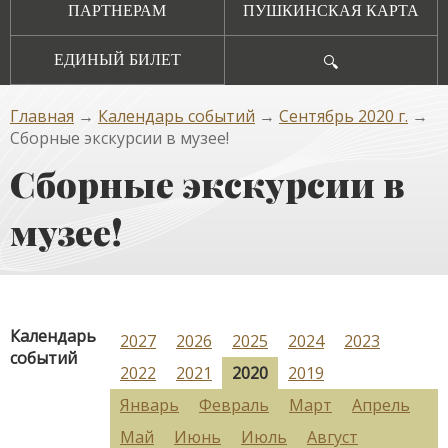
ПАРТНЕРАМ
ПУШКИНСКАЯ КАРТА
ЕДИНЫЙ БИЛЕТ
🔍
Главная
→
Календарь событий
→
Сентябрь 2020 г.
→
Сборные экскурсии в музее!
Сборные экскурсии в
музее!
Календарь
2027
2026
2025
2024
2023
событий
2022
2021
2020
2019
Январь
Февраль
Март
Апрель
Май
Июнь
Июль
Август