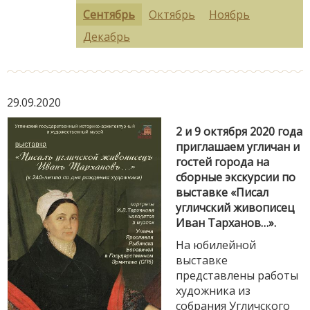
Сентябрь
Октябрь
Ноябрь
Декабрь
29.09.2020
2 и 9 октября 2020 года
приглашаем угличан и
гостей города на
сборные экскурсии по
выставке «Писал
угличский живописец
Иван Тарханов…».
На юбилейной
выставке
представлены работы
художника из
собрания Угличского