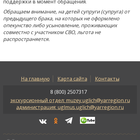
поддержки в момент обращения.
Обращаем внимание, на детей супруги (супруга) от
предыдущего брака, на которых не оформлено
опекунство либо усыновление, проживающих
совместно с участником СВО, льгота не
распространяется.
На главную
Карта сайта
Контакты
8 (800) 2507317
экскурсионный отдел: muzey.uglich@yarregion.ru
администрация: uglmus.uglich@yarregion.ru