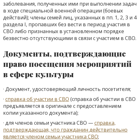
заболевания, полученных ими при выполнении задач
в ходе специальной военной операции (боевых
действий); члены семей лиц, указанных в пп. 1, 2, 3 и 4
раздела I, пропавших без вести в период участия в
СВО либо признанных в установленном порядке
безвестно отсутствующими в связи с участием в СВО.
Документы, подтверждающие
право посещения мероприятий
в сфере культуры
· Документ, удостоверяющий личность посетителя;
·
справка об участии в СВО
(справка об участии в СВО
предъявляется в оригинале с предоставлением
копии указанного документа);
· для членов семьи участника СВО —
справка,
подтверждающая, что гражданин действительно
является членом семьи участника СВО
;