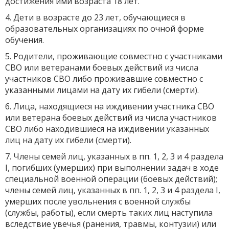
достижения ими возраста 18 лет.
4. Дети в возрасте до 23 лет, обучающиеся в
образовательных организациях по очной форме
обучения.
5. Родители, проживающие совместно с участниками
СВО или ветеранами боевых действий из числа
участников СВО либо проживавшие совместно с
указанными лицами на дату их гибели (смерти).
6. Лица, находящиеся на иждивении участника СВО
или ветерана боевых действий из числа участников
СВО либо находившиеся на иждивении указанных
лиц на дату их гибели (смерти).
7. Члены семей лиц, указанных в пп. 1, 2, 3 и 4 раздела
I, погибших (умерших) при выполнении задач в ходе
специальной военной операции (боевых действий);
члены семей лиц, указанных в пп. 1, 2, 3 и 4 раздела I,
умерших после увольнения с военной службы
(службы, работы), если смерть таких лиц наступила
вследствие увечья (ранения, травмы, контузии) или