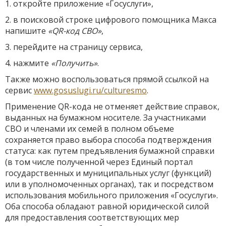
1. откройте приложение «Госуслуги»,
2. в поисковой строке цифрового помощника Макса
напишите
«QR-код СВО»
,
3. перейдите на страницу сервиса,
4. нажмите
«Получить»
.
Также можно воспользоваться прямой ссылкой на
сервис
www.gosuslugi.ru/culturesmo
.
Применение QR-кода не отменяет действие справок,
выданных на бумажном носителе. За участниками
СВО и членами их семей в полном объеме
сохраняется право выбора способа подтверждения
статуса: как путем предъявления бумажной справки
(в том числе полученной через Единый портал
государственных и муниципальных услуг (функций)
или в уполномоченных органах), так и посредством
использования мобильного приложения «Госуслуги».
Оба способа обладают равной юридической силой
для предоставления соответствующих мер