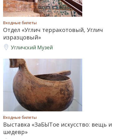
Входные билеты
Отдел «Углич терракотовый, Углич
изразцовый»
Угличский Музей
Входные билеты
Выставка «ЗаБЫТое искусство: вещь и
шедевр»