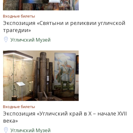
Входные билеты
Экспозиция «Святыни и реликвии угличской
трагедии»
Угличский Музей
Входные билеты
Экспозиция «Угличский край в X – начале XVII
века»
Угличский Музей