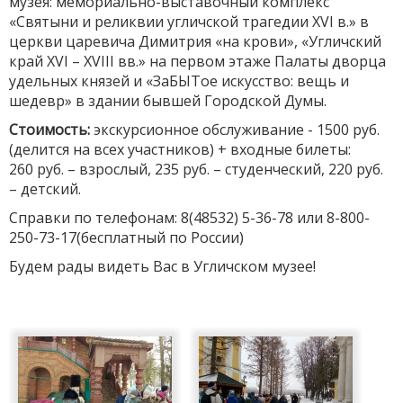
музея: мемориально-выставочный комплекс
«Святыни и реликвии угличской трагедии XVI в.» в
церкви царевича Димитрия «на крови», «Угличский
край XVI – XVIII вв.» на первом этаже Палаты дворца
удельных князей и «ЗаБЫТое искусство: вещь и
шедевр» в здании бывшей Городской Думы.
Стоимость:
экскурсионное обслуживание - 1500 руб.
(делится на всех участников) + входные билеты:
260 руб. – взрослый, 235 руб. – студенческий, 220 руб.
– детский.
Справки по телефонам: 8(48532) 5-36-78 или 8-800-
250-73-17(бесплатный по России)
Будем рады видеть Вас в Угличском музее!