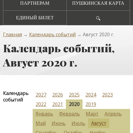
ПАРТНЕРАМ
ПУШКИНСКАЯ КАРТА
ЕДИНЫЙ БИЛЕТ
🔍
Главная
→
Календарь событий
→ Август 2020 г.
Календарь событий,
Август 2020 г.
Календарь
2027
2026
2025
2024
2023
событий
2022
2021
2020
2019
Январь
Февраль
Март
Апрель
Май
Июнь
Июль
Август
Сентябрь
Октябрь
Ноябрь