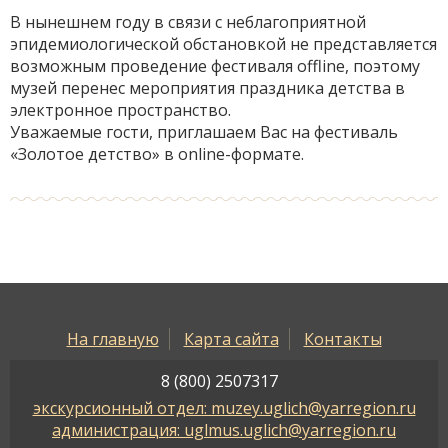
В нынешнем году в связи с неблагоприятной
эпидемиологической обстановкой не представляется
возможным проведение фестиваля offline, поэтому
музей перенес мероприятия праздника детства в
электронное пространство.
Уважаемые гости, приглашаем Вас на фестиваль
«Золотое детство» в online-формате.
На главную
Карта сайта
Контакты
8 (800) 2507317
экскурсионный отдел: muzey.uglich@yarregion.ru
администрация: uglmus.uglich@yarregion.ru