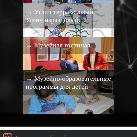
→ Углич терракотовый.
Углич изразцовый.
→ Музейная гостиная
→ Музейно-образовательные
программы для детей