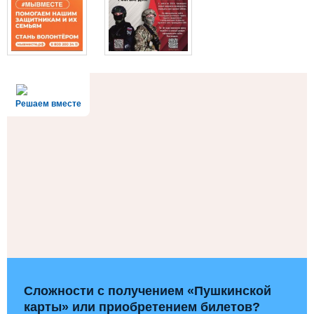
Решаем вместе
Сложности с получением «Пушкинской
карты» или приобретением билетов?