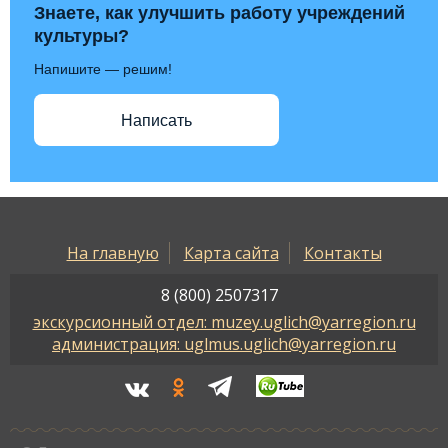
Знаете, как улучшить работу учреждений
культуры?
Напишите — решим!
Написать
На главную
Карта сайта
Контакты
8 (800) 2507317
экскурсионный отдел: muzey.uglich@yarregion.ru
администрация: uglmus.uglich@yarregion.ru