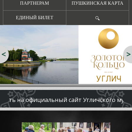
ПАРТНЕРАМ
ПУШКИНСКАЯ КАРТА
ЕДИНЫЙ БИЛЕТ
🔍
<
>
ь на официальный сайт Угличского музея!
→ Экскурсии по музею