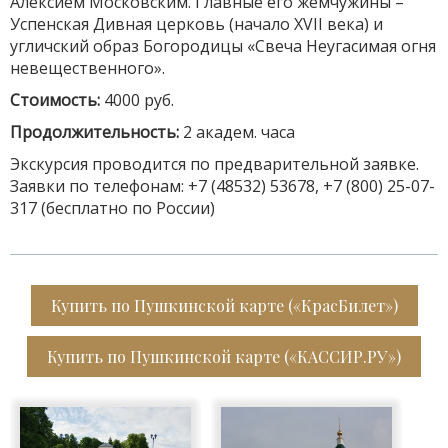
Алексием Московским. Главные его жемчужины –
Успенская Дивная церковь (начало XVII века) и
угличский образ Богородицы «Свеча Неугасимая огня
невещественного».
Стоимость:
4
0
00 руб.
Продолжительность:
2 академ. часа
Экскурсия проводится по предварительной заявке.
Заявки по телефонам: +7 (48532) 53678, +7 (800) 25-07-
317 (бесплатно по России)