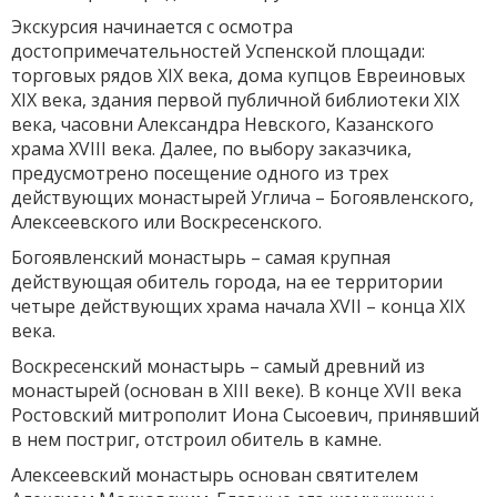
Экскурсия начинается с осмотра
достопримечательностей Успенской площади:
торговых рядов XIX века, дома купцов Евреиновых
XIX века, здания первой публичной библиотеки XIX
века, часовни Александра Невского, Казанского
храма XVIII века. Далее, по выбору заказчика,
предусмотрено посещение одного из трех
действующих монастырей Углича – Богоявленского,
Алексеевского или Воскресенского.
Богоявленский монастырь – самая крупная
действующая обитель города, на ее территории
четыре действующих храма начала XVII – конца XIX
века.
Воскресенский монастырь – самый древний из
монастырей (основан в XIII веке). В конце XVII века
Ростовский митрополит Иона Сысоевич, принявший
в нем постриг, отстроил обитель в камне.
Алексеевский монастырь основан святителем