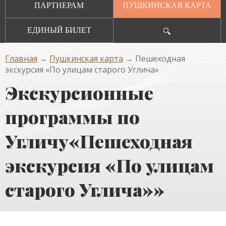
ПАРТНЕРАМ
ПУШКИНСКАЯ КАРТА
ЕДИНЫЙ БИЛЕТ
🔍
Главная
→
Пушкинская карта
→ Пешеходная
экскурсия «По улицам старого Углича»
Экскурсионные
программы по
Угличу«Пешеходная
экскурсия «По улицам
старого Углича»»