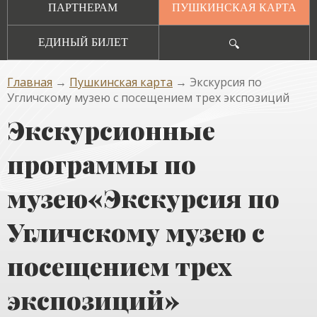
ПАРТНЕРАМ
ПУШКИНСКАЯ КАРТА
ЕДИНЫЙ БИЛЕТ
🔍
Главная
→
Пушкинская карта
→ Экскурсия по
Угличскому музею с посещением трех экспозиций
Экскурсионные
программы по
музею«Экскурсия по
Угличскому музею с
посещением трех
экспозиций»