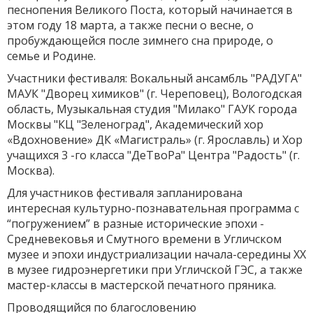
песнопения Великого Поста, который начинается в
этом году 18 марта, а также песни о весне, о
пробуждающейся после зимнего сна природе, о
семье и Родине.
Участники фестиваля: Вокальный ансамбль "РАДУГА"
МАУК "Дворец химиков" (г. Череповец), Вологодская
область, Музыкальная студия "Милако" ГАУК города
Москвы "КЦ "Зеленоград", Академический хор
«Вдохновение» ДК «Магистраль» (г. Ярославль) и Хор
учащихся 3 -го класса "ДеТвоРа" Центра "Радость" (г.
Москва).
Для участников фестиваля запланирована
интересная культурно-познавательная программа с
“погружением” в разные исторические эпохи -
Средневековья и Смутного времени в Угличском
музее и эпохи индустриализации начала-середины ХХ
в музее гидроэнергетики при Угличской ГЭС, а также
мастер-классы в мастерской печатного пряника.
Проводящийся по благословению