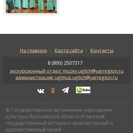
На главную
Карта сайта
Контакты
8 (800) 2507317
экскурсионный отдел: muzey.uglich@yarregion.ru
администрация: uglmus.uglich@yarregion.ru
© Государственное автономное учреждение
культуры Ярославской области Угличский
государственный историко-архитектурный и
художественный музей