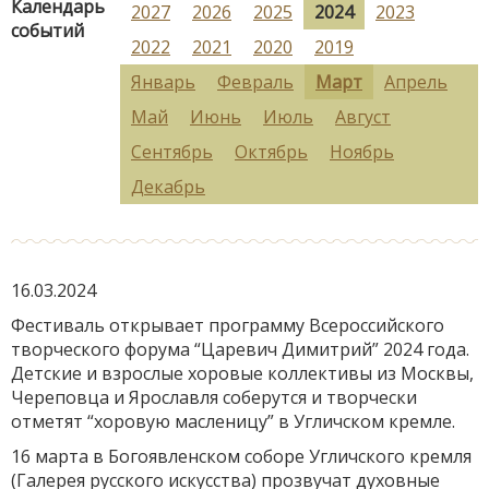
Календарь
2027
2026
2025
2024
2023
событий
2022
2021
2020
2019
Январь
Февраль
Март
Апрель
Май
Июнь
Июль
Август
Сентябрь
Октябрь
Ноябрь
Декабрь
16.03.2024
Фестиваль открывает программу Всероссийского
творческого форума “Царевич Димитрий” 2024 года.
Детские и взрослые хоровые коллективы из Москвы,
Череповца и Ярославля соберутся и творчески
отметят “хоровую масленицу” в Угличском кремле.
16 марта в Богоявленском соборе Угличского кремля
(Галерея русского искусства) прозвучат духовные