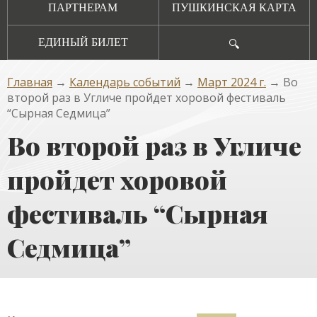
ПАРТНЕРАМ
ПУШКИНСКАЯ КАРТА
ЕДИНЫЙ БИЛЕТ
🔍
Главная
→
Календарь событий
→
Март 2024 г.
→ Во
второй раз в Угличе пройдет хоровой фестиваль
“Сырная Седмица”
Во второй раз в Угличе
пройдет хоровой
фестиваль “Сырная
Седмица”