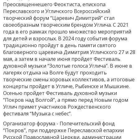
Преосвященнешего Феоктиста, епископа
Переславского и Угличского Всероссийский
творческий форум “Царевич Димитрий” стал
своеобразным творческим брендом Углича. С 2021
года в его рамках прошло множество мероприятий
для детей и взрослых. В 2024 году события форума
традиционно пройдут в день памяти святого
благоверного царевича Димитрия Угличского 27 и 28
мая, а затем в начале июня пройдет Фестиваль
духовной музыки “Золотые голоса Углича”. В июне в
лагерях отдыха на Волге будут проходить
творческие смены хоровых коллективов, а итоговые
концерты пройдет в Угличе, Рыбинске и Мышкине.
Осенью пройдет Фестиваль духовной музыки
“Покров над Волгой”, а прямо перед Новым годом
Углич примет участников Рождественского
фестиваля “Музыка с небес”.
Организатор форума - Попечительский фонд
“Покров”, при поддержке Переславской епархии
Русской Православной Церкви, администрации