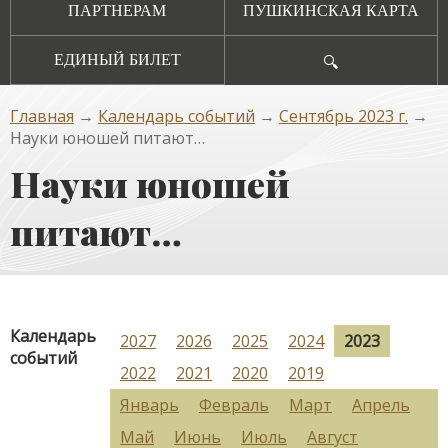
ПАРТНЕРАМ
ПУШКИНСКАЯ КАРТА
ЕДИНЫЙ БИЛЕТ
🔍
Главная
→
Календарь событий
→
Сентябрь 2023 г.
→
Науки юношей питают…
Науки юношей
питают…
Календарь
2027
2026
2025
2024
2023
событий
2022
2021
2020
2019
Январь
Февраль
Март
Апрель
Май
Июнь
Июль
Август