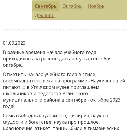
Сентябрь
Октябрь
Ноябрь
Декабрь
01.09.2023
В разные времена начало учебного года
приходилось на разные даты августа, сентября,
октября…
Отметить начало учебного года в стиле
восемнадцатого века на программе «Науки юношей
питают...» в Угличском музее приглашаем
школьников и педагогов Угличского
муниципального района в сентябре - октябре 2023
года!
Семь свободных художеств, цифирия, наука о
скудости и богатстве, наука про прошлое,
красноречие, этикет, танцы…были в гимазических