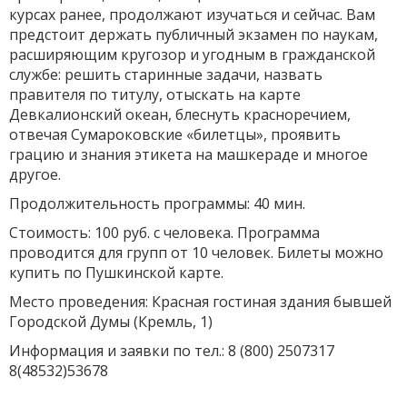
курсах ранее, продолжают изучаться и сейчас. Вам
предстоит держать публичный экзамен по наукам,
расширяющим кругозор и угодным в гражданской
службе: решить старинные задачи, назвать
правителя по титулу, отыскать на карте
Девкалионский океан, блеснуть красноречием,
отвечая Сумароковские «билетцы», проявить
грацию и знания этикета на машкераде и многое
другое.
Продолжительность программы: 40 мин.
Стоимость: 100 руб. с человека. Программа
проводится для групп от 10 человек. Билеты можно
купить по Пушкинской карте.
Место проведения: Красная гостиная здания бывшей
Городской Думы (Кремль, 1)
Информация и заявки по тел.: 8 (800) 2507317
8(48532)53678