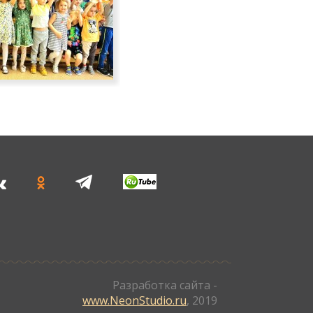
Разработка сайта -
www.NeonStudio.ru
, 2019