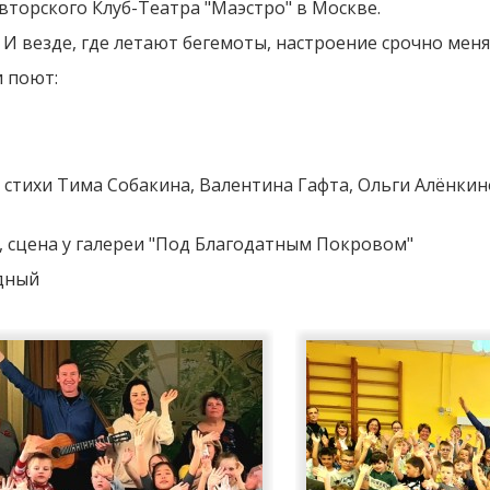
вторского Клуб-Театра "Маэстро" в Москве.
 И везде, где летают бегемоты, настроение срочно меня
 поют:
 стихи Тима Собакина, Валентина Гафта, Ольги Алёнки
 сцена у галереи "Под Благодатным Покровом"
дный