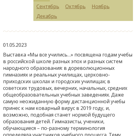
Сентябрь
Октябрь
Ноябрь
Декабрь
01.05.2023
Выставка «Мы все учились…» посвящена годам учебы
в российской школе разных эпох и разных систем
народного образования: в дореволюционных
гимназиях и реальных училищах, церковно-
приходских школах и городских училищах; в
советских трудовых, вечерних, начальных, средних
общеобразовательных учебных заведениях. Даже
самую неожиданную форму дистанционной учебы
принес к нам коварный вирус в 2019 году, и,
возможно, подобная станет нормой будущего
образования детей. Гимназисты, ученики,
обучающиеся – по-разному терминология
определяла участников учебного процесса. Тему