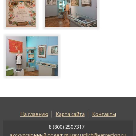
На главную
Карта сайта
Контакты
8 (800) 2507317
экскурсионный отдел: muzey.uglich@yarregion.ru