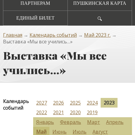
ПАРТНЕРАМ
ПУШКИНСКАЯ КАРТА
ЕДИНЫЙ БИЛЕТ
🔍
Главная
→
Календарь событий
→
Май 2023 г.
→
Выставка «Мы все учились…»
Выставка «Мы все
учились…»
Календарь
2027
2026
2025
2024
2023
событий
2022
2021
2020
2019
Январь
Февраль
Март
Апрель
Май
Июнь
Июль
Август