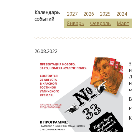
Календарь
2027
2026
2025
2024
событий
Январь
Февраль
Март
26.08.2022
3
и
Д
н
м
В
Р
К