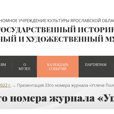
НОМНОЕ УЧРЕЖДЕНИЕ КУЛЬТУРЫ ЯРОСЛАВСКОЙ ОБЛА
ГОСУДАРСТВЕННЫЙ ИСТОРИ
НЫЙ И ХУДОЖЕСТВЕННЫЙ М
ЛЯМ
О
КАЛЕНДАРЬ
ПАРТНЕРАМ
МУЗЕЕ
СОБЫТИЙ
022 г.
→ Презентация 33го номера журнала «Углече Пол
го номера журнала «У