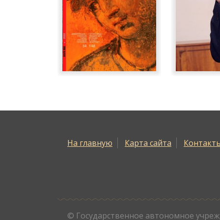
На главную
Карта сайта
Контакт
© Государственное автономное учреж