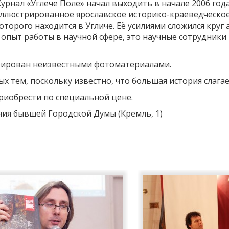
урнал «Углече Поле» начал выходить в начале 2006 года
ллюстрированное ярославское историко-краеведческое
оторого находится в Угличе. Её усилиями сложился кру
опыт работы в научной сфере, это научные сотрудники 
рирован неизвестными фотоматериалами.
ых тем, поскольку известно, что большая история слагае
риобрести по специальной цене.
ния бывшей Городской Думы (Кремль, 1)