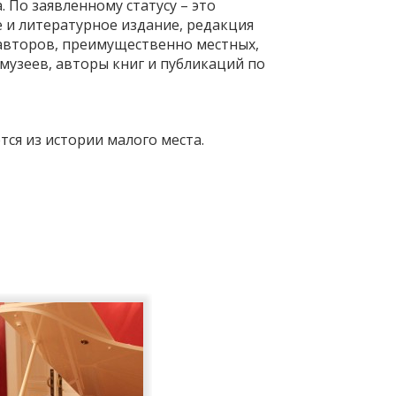
. По заявленному статусу – это
 и литературное издание, редакция
г авторов, преимущественно местных,
музеев, авторы книг и публикаций по
тся из истории малого места.