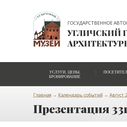
ГОСУДАРСТВЕННОЕ АВТО
УГЛИЧСКИЙ 
АРХИТЕКТУР
УСЛУГИ, ЦЕНЫ,
ПОСЕТИТЕ
БРОНИРОВАНИЕ
Главная
→
Календарь событий
→
Август 2
Презентация 33