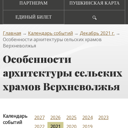
ПАРТНЕРАМ
ПУШКИНСКАЯ КАРТА
ЕДИНЫЙ БИЛЕТ
🔍
Главная
→
Календарь событий
→
Декабрь 2021 г.
→
Особенности архитектуры сельских храмов
Верхневолжья
Особенности
архитектуры сельских
храмов Верхневолжья
Календарь
2027
2026
2025
2024
2023
событий
2022
2021
2020
2019