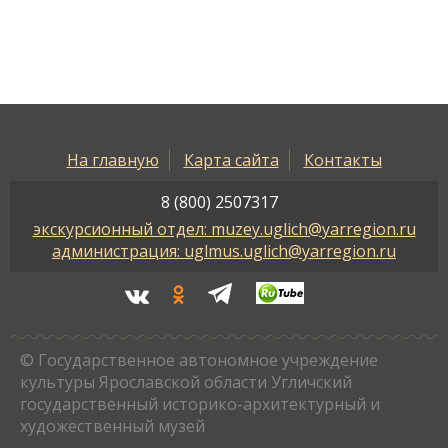
На главную
Карта сайта
Контакты
8 (800) 2507317
экскурсионный отдел: muzey.uglich@yarregion.ru
администрация: uglmus.uglich@yarregion.ru
© Государственное автономное учреждение
культуры Ярославской области Угличский
государственный историко-архитектурный и
художественный музей