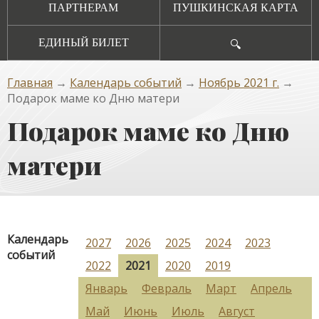
ПАРТНЕРАМ
ПУШКИНСКАЯ КАРТА
ЕДИНЫЙ БИЛЕТ
🔍
Главная
→
Календарь событий
→
Ноябрь 2021 г.
→
Подарок маме ко Дню матери
Подарок маме ко Дню
матери
Календарь
2027
2026
2025
2024
2023
событий
2022
2021
2020
2019
Январь
Февраль
Март
Апрель
Май
Июнь
Июль
Август