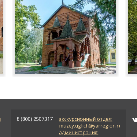
ы
8 (800) 2507317
экскурсионный отдел:
muzey.uglich@yarregion.ru
администрация: