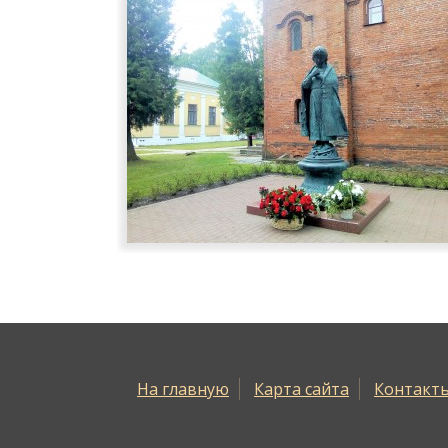
На главную
Карта сайта
Контакт