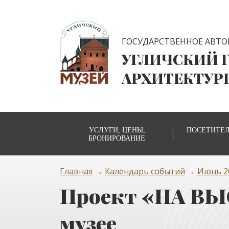
ГОСУДАРСТВЕННОЕ АВТО
УГЛИЧСКИЙ 
АРХИТЕКТУР
УСЛУГИ, ЦЕНЫ,
ПОСЕТИТЕ
БРОНИРОВАНИЕ
Главная
→
Календарь событий
→
Июнь 20
Проект «НА ВЫ
музее