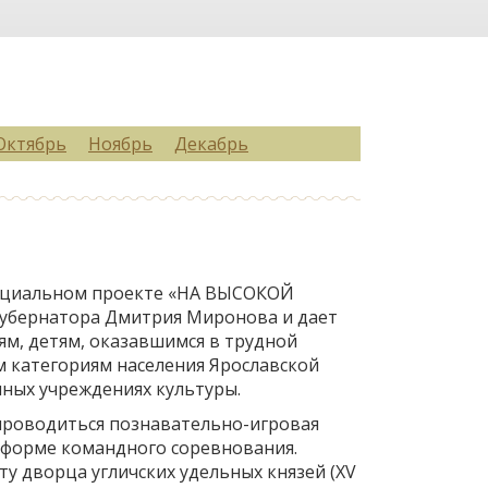
Октябрь
Ноябрь
Декабрь
социальном проекте «НА ВЫСОКОЙ
 губернатора Дмитрия Миронова и дает
м, детям, оказавшимся в трудной
 категориям населения Ярославской
нных учреждениях культуры.
 проводиться познавательно-игровая
в форме командного соревнования.
ту дворца угличских удельных князей (XV