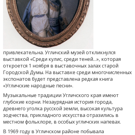
привлекательна. Угличский музей откликнулся
выставкой «Среди кулис, среди теней…», которая
откроется 1 ноября в выставочных залах старой
Городской Думы. На выставке среди многочисленных
экспонатов будет представлена редкая книга
«Угличские народные песни».
Музыкальные традиции Угличского края имеют
глубокие корни. Незаурядная история города,
древнего уголка русской земли, высокая культура
зодчества, прикладного искусства отразились в
местном фольклоре, в особых угличских напевах.
В 1969 году в Угличском районе побывала