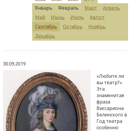
Январь
Февраль
Март
Апрель
Май
Июнь
Июль
Август
Сентябрь
Октябрь
Ноябрь
Декабрь
30.09.2019
«Любите ли
вы театр?».
Эта
знаменитая
фраза
Виссариона
Белинского в
Год театра
особенно