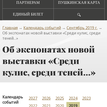
ПАРТНЕРАМ
ПУШКИНСКАЯ КАРТА
ЕДИНЫЙ БИЛЕТ
🔍
Главная
→
Календарь событий
→
Сентябрь 2019 г.
→
Об экспонатах новой выставки «Среди кулис, среди
теней…»
Об экспонатах новой
выставки «Среди
кулис, среди теней…»
Календарь
2027
2026
2025
2024
2023
событий
2022
2021
2020
2019