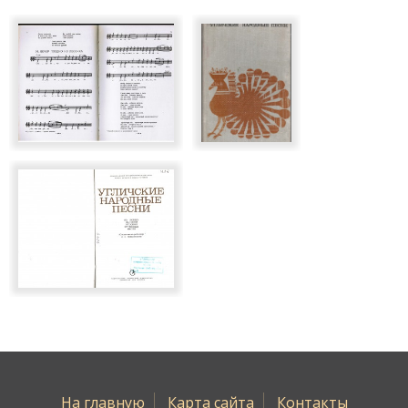
На главную
Карта сайта
Контакты