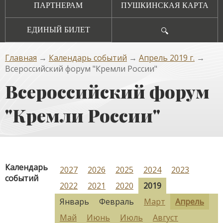
ПАРТНЕРАМ
ПУШКИНСКАЯ КАРТА
ЕДИНЫЙ БИЛЕТ
🔍
Главная
→
Календарь событий
→
Апрель 2019 г.
→
Всероссийский форум "Кремли России"
Всероссийский форум
"Кремли России"
Календарь
2027
2026
2025
2024
2023
событий
2022
2021
2020
2019
Январь
Февраль
Март
Апрель
Май
Июнь
Июль
Август