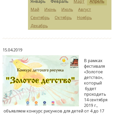
Январь
Февраль
Март
Апрель
Май
Июнь
Июль
Август
Сентябрь
Октябрь
Ноябрь
Декабрь
15.04.2019
В рамках
фестиваля
«Золотое
детство»,
который
будет
проходить
14 сентября
2019 г.,
объявляем конкурс рисунков для детей от 4 до 17