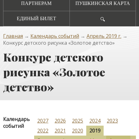
ПАРТНЕРАМ
ПУШКИНСКАЯ КАРТА
ЕДИНЫЙ БИЛЕТ
🔍
Главная
→
Календарь событий
→
Апрель 2019 г.
→
Конкурс детского рисунка «Золотое детство»
Конкурс детского
рисунка «Золотое
детство»
Календарь
2027
2026
2025
2024
2023
событий
2022
2021
2020
2019