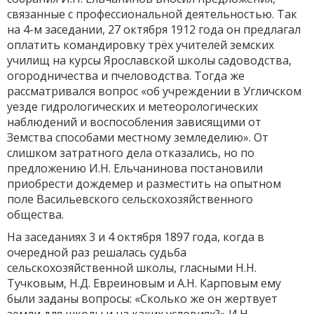
связанные с профессиональной деятельностью. Так
на 4-м заседании, 27 октября 1912 года он предлагал
оплатить командировку трёх учителей земских
училищ на курсы Ярославской школы садоводства,
огородничества и пчеловодства. Тогда же
рассматривался вопрос «об учреждении в Угличском
уезде гидрологических и метеорологических
наблюдений и воспособления зависящими от
Земства способами местному земледелию». От
слишком затратного дела отказались, но по
предложению И.Н. Ельчанинова постановили
приобрести дождемер и разместить на опытном
поле Васильевского сельскохозяйственного
общества.
На заседаниях 3 и 4 октября 1897 года, когда в
очередной раз решалась судьба
сельскохозяйственной школы, гласными Н.Н.
Тучковым, Н.Д. Евреиновым и А.Н. Карповым ему
были заданы вопросы: «Сколько же он жертвует