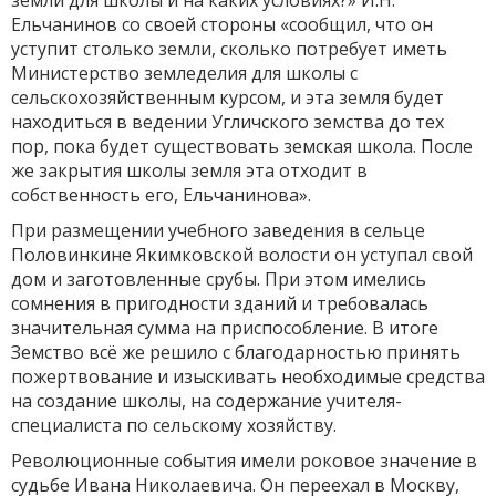
земли для школы и на каких условиях?» И.Н.
Ельчанинов со своей стороны «сообщил, что он
уступит столько земли, сколько потребует иметь
Министерство земледелия для школы с
сельскохозяйственным курсом, и эта земля будет
находиться в ведении Угличского земства до тех
пор, пока будет существовать земская школа. После
же закрытия школы земля эта отходит в
собственность его, Ельчанинова».
При размещении учебного заведения в сельце
Половинкине Якимковской волости он уступал свой
дом и заготовленные срубы. При этом имелись
сомнения в пригодности зданий и требовалась
значительная сумма на приспособление. В итоге
Земство всё же решило с благодарностью принять
пожертвование и изыскивать необходимые средства
на создание школы, на содержание учителя-
специалиста по сельскому хозяйству.
Революционные события имели роковое значение в
судьбе Ивана Николаевича. Он переехал в Москву,