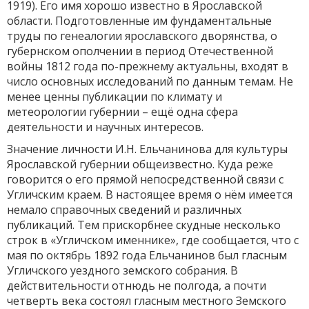
1919). Его имя хорошо известно в Ярославской
области. Подготовленные им фундаментальные
труды по генеалогии ярославского дворянства, о
губернском ополчении в период Отечественной
войны 1812 года по-прежнему актуальны, входят в
число основных исследований по данным темам. Не
менее ценны публикации по климату и
метеорологии губернии – ещё одна сфера
деятельности и научных интересов.
Значение личности И.Н. Ельчанинова для культуры
Ярославской губернии общеизвестно. Куда реже
говорится о его прямой непосредственной связи с
Угличским краем. В настоящее время о нём имеется
немало справочных сведений и различных
публикаций. Тем прискорбнее скудные несколько
строк в «Угличском именнике», где сообщается, что с
мая по октябрь 1892 года Ельчанинов был гласным
Угличского уездного земского собрания. В
действительности отнюдь не полгода, а почти
четверть века состоял гласным местного Земского