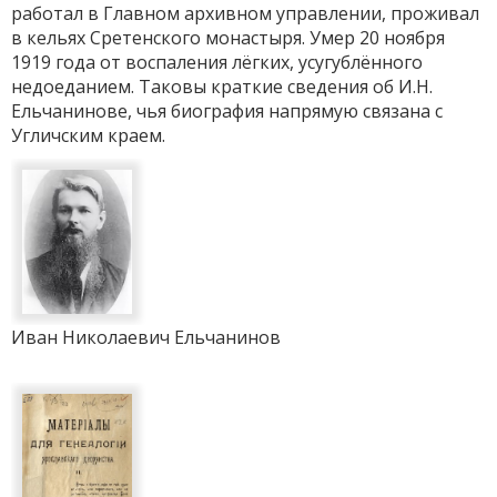
работал в Главном архивном управлении, проживал
в кельях Сретенского монастыря. Умер 20 ноября
1919 года от воспаления лёгких, усугублённого
недоеданием. Таковы краткие сведения об И.Н.
Ельчанинове, чья биография напрямую связана с
Угличским краем.
Иван Николаевич Ельчанинов