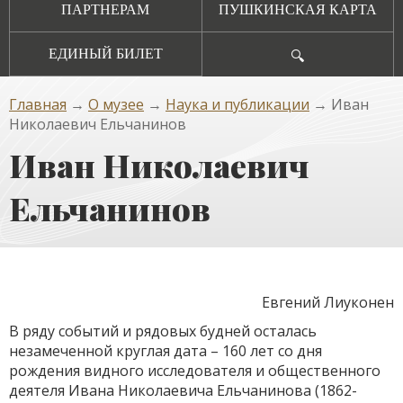
ПАРТНЕРАМ
ПУШКИНСКАЯ КАРТА
ЕДИНЫЙ БИЛЕТ
🔍
Главная
→
О музее
→
Наука и публикации
→ Иван
Николаевич Ельчанинов
Иван Николаевич
Ельчанинов
Евгений Лиуконен
В ряду событий и рядовых будней осталась
незамеченной круглая дата – 160 лет со дня
рождения видного исследователя и общественного
деятеля Ивана Николаевича Ельчанинова (1862-