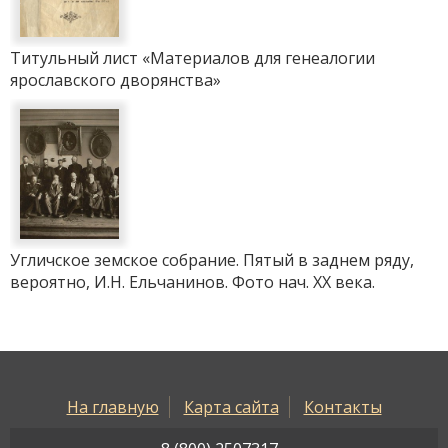
Титульный лист «Материалов для генеалогии
ярославского дворянства»
Угличское земское собрание. Пятый в заднем ряду,
вероятно, И.Н. Ельчанинов. Фото нач. ХХ века.
На главную
Карта сайта
Контакты