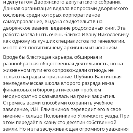
и депутатом Дворянского депутатского собрания.
Данная организация ведала вопросами дворянского
сословия, среди которых корпоративное
самоуправление, выдача свидетельств на
дворянское звание, ведение родословных книг. Эта
работа могла быть очень близка Ивану Николаевичу
как одному из лучших специалистов по генеалогии,
много лет посвятившему архивным изысканиям.
Вроде бы блестящая карьера, обширная и
разнообразная общественная деятельность, но на
жизненном пути его сопровождали отнюдь не
только награды и признание. Шубино-Вахтинская
земледельческая школа второго разряда из-за
финансовых и бюрократических проблем
неоднократно оказывалась на грани закрытия.
Стремясь всеми способами сохранить учебное
заведение, И.Н. Ельчанинов переводит его в своё
имение – сельцо Половинкино Угличского уезда. При
этом передаёт в казну сто десятин собственной
земли. Но и эта заслуживающая огромного уважения