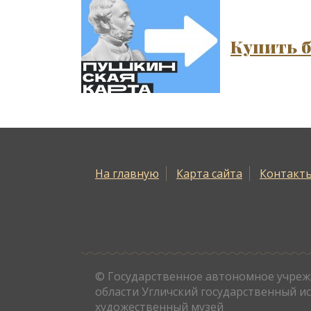
Купить 
На главную
Карта сайта
Контакт
© Государственное автономное учреж
области Угличский государственный и
художественный музей