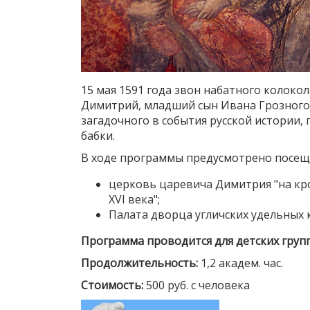
15 мая 1591 года звон набатного колоко
Димитрий, младший сын Ивана Грозного.
загадочного в события русской истории, 
бабки.
В ходе программы предусмотрено посещ
церковь царевича Димитрия "на кро
XVI века";
Палата дворца угличских удельных кн
Программа проводится для детских групп
Продолжительность:
1,2 академ. час.
Стоимость:
500 руб. с человека