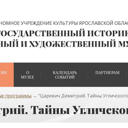
НОМНОЕ УЧРЕЖДЕНИЕ КУЛЬТУРЫ ЯРОСЛАВСКОЙ ОБЛА
ГОСУДАРСТВЕННЫЙ ИСТОРИ
НЫЙ И ХУДОЖЕСТВЕННЫЙ М
ЛЯМ
О
КАЛЕНДАРЬ
ПАРТНЕРАМ
МУЗЕЕ
СОБЫТИЙ
ые программы
→ "Царевич Димитрий. Тайны Угличского
рий. Тайны Угличско