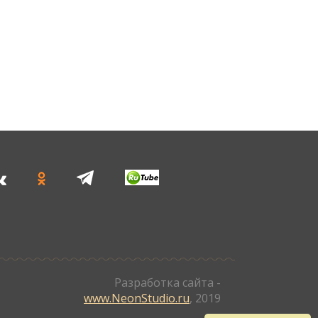
Разработка сайта -
www.NeonStudio.ru
, 2019