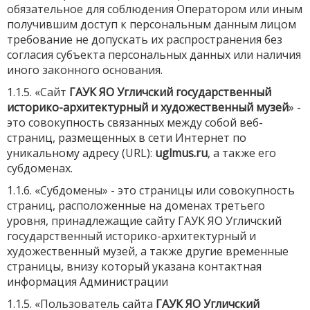
обязательное для соблюдения Оператором или иным
получившим доступ к персональным данным лицом
требование не допускать их распространения без
согласия субъекта персональных данных или наличия
иного законного основания.
1.1.5. «Сайт
ГАУК ЯО Угличский государственный
историко-архитектурный и художественный музей
» -
это совокупность связанных между собой веб-
страниц, размещенных в сети Интернет по
уникальному адресу (URL):
uglmus.ru
, а также его
субдоменах.
1.1.6. «Субдомены» - это страницы или совокупность
страниц, расположенные на доменах третьего
уровня, принадлежащие сайту ГАУК ЯО Угличский
государственный историко-архитектурный и
художественный музей, а также другие временные
страницы, внизу который указана контактная
информация Администрации
1.1.5. «Пользователь сайта
ГАУК ЯО Угличский