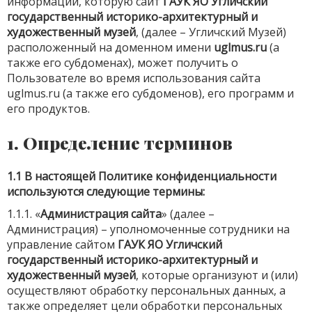
информации, которую сайт
ГАУК ЯО Угличский
государственный историко-архитектурный и
художественный музей
, (далее – Угличский Музей)
расположенный на доменном имени
uglmus.ru
(а
также его субдоменах), может получить о
Пользователе во время использования сайта
uglmus.ru (а также его субдоменов), его программ и
его продуктов.
1. Определение терминов
1.1 В настоящей Политике конфиденциальности
используются следующие термины:
1.1.1. «
Администрация сайта
» (далее –
Администрация) – уполномоченные сотрудники на
управление сайтом
ГАУК ЯО Угличский
государственный историко-архитектурный и
художественный музей
, которые организуют и (или)
осуществляют обработку персональных данных, а
также определяет цели обработки персональных