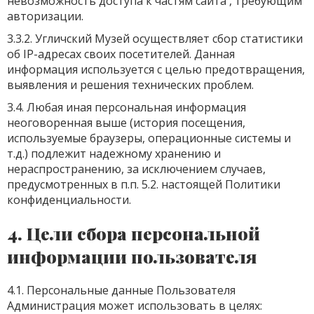
невозможность доступа к частям сайта
, требующим
авторизации.
3.3.2. Угличский Музей осуществляет сбор статистики
об IP-адресах своих посетителей. Данная
информация используется с целью предотвращения,
выявления и решения технических проблем.
3.4. Любая иная персональная информация
неоговоренная выше (история посещения,
используемые браузеры, операционные системы и
т.д.) подлежит надежному хранению и
нераспространению, за исключением случаев,
предусмотренных в п.п. 5.2. настоящей Политики
конфиденциальности.
4. Цели сбора персональной
информации пользователя
4.1. Персональные данные Пользователя
Администрация может использовать в целях: