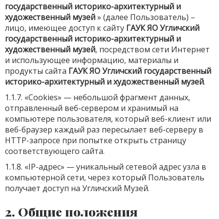
государственный историко-архитектурный и
художественный музей
» (далее Пользователь) –
лицо, имеющее доступ к сайту
ГАУК ЯО Угличский
государственный историко-архитектурный и
художественный музей
, посредством сети Интернет
и использующее информацию, материалы и
продукты сайта
ГАУК ЯО Угличский государственный
историко-архитектурный и художественный музей
.
1.1.7. «Cookies» — небольшой фрагмент данных,
отправленный веб-сервером и хранимый на
компьютере пользователя, который веб-клиент или
веб-браузер каждый раз пересылает веб-серверу в
HTTP-запросе при попытке открыть страницу
соответствующего сайта.
1.1.8. «IP-адрес» — уникальный сетевой адрес узла в
компьютерной сети, через который Пользователь
получает доступ на Угличский Музей.
2. Общие положения