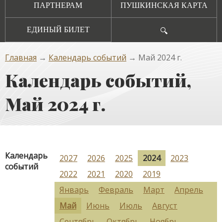
ПАРТНЕРАМ
ПУШКИНСКАЯ КАРТА
ЕДИНЫЙ БИЛЕТ
🔍
Главная
→
Календарь событий
→ Май 2024 г.
Календарь событий,
Май 2024 г.
Календарь
2027
2026
2025
2024
2023
событий
2022
2021
2020
2019
Январь
Февраль
Март
Апрель
Май
Июнь
Июль
Август
Сентябрь
Октябрь
Ноябрь