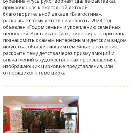
Буренина «Русь рукотворная» (далее Выставка),
приуроченная к ежегодной детской
благотворительной декаде «Благостина»,
раскрывает тему детства и доброты. 2024 год
объявлен «Годом семьи» и укреплению семейных
ценностей. Выставка «Цирк, цирк цирк…» призвана
познакомить с самым интересным и детским видом
искусства, объединяющим семейные поколения,
раскрыть тему детства через призму эмоций и
впечатлений в художественных произведениях,
изображающих цирковые представления, или
относящихся к теме цирка.