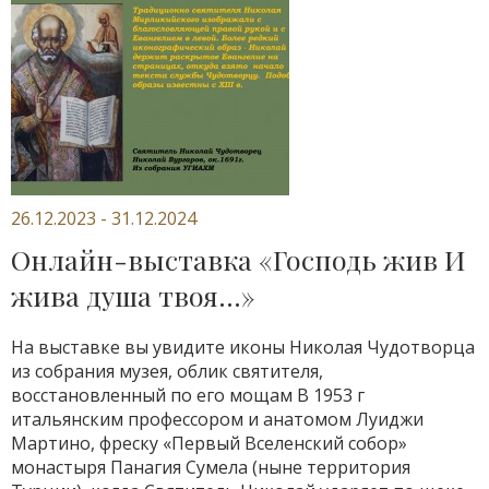
26.12.2023 - 31.12.2024
Онлайн-выставка «Господь жив И
жива душа твоя…»
На выставке вы увидите иконы Николая Чудотворца
из собрания музея, облик святителя,
восстановленный по его мощам В 1953 г
итальянским профессором и анатомом Луиджи
Мартино, фреску «Первый Вселенский собор»
монастыря Панагия Сумела (ныне территория