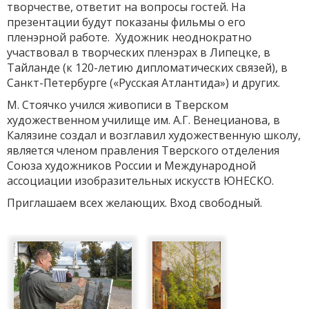
творчестве, ответит на вопросы гостей. На
презентации будут показаны фильмы о его
пленэрной работе. Художник неоднократно
участвовал в творческих пленэрах в Липецке, в
Тайланде (к 120-летию дипломатических связей), в
Санкт-Петербурге («Русская Атлантида») и других.
М. Стоячко учился живописи в Тверском
художественном училище им. А.Г. Венецианова, в
Калязине создал и возглавил художественную школу,
является членом правления Тверского отделения
Союза художников России и Международной
ассоциации изобразительных искусств ЮНЕСКО.
Приглашаем всех желающих. Вход свободный.