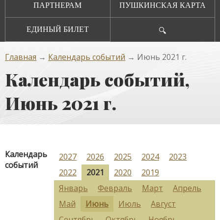
ПАРТНЕРАМ
ПУШКИНСКАЯ КАРТА
ЕДИНЫЙ БИЛЕТ
🔍
Главная
→
Календарь событий
→ Июнь 2021 г.
Календарь событий,
Июнь 2021 г.
Календарь
2027
2026
2025
2024
2023
событий
2022
2021
2020
2019
Январь
Февраль
Март
Апрель
Май
Июнь
Июль
Август
Сентябрь
Октябрь
Ноябрь