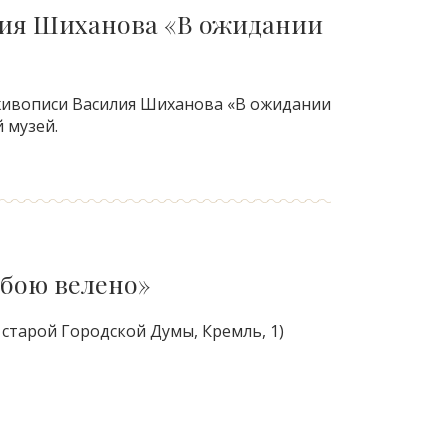
ия Шиханова «В ожидании
живописи Василия Шиханова «В ожидании
 музей.
ьбою велено»
е старой Городской Думы, Кремль, 1)