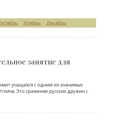
Октябрь
Ноябрь
Декабрь
тельное занятие для
мит учащихся с одним из значимых
глича. Это сражение русских дружин с