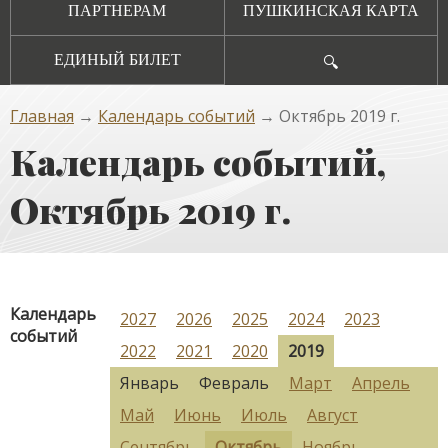
ПАРТНЕРАМ
ПУШКИНСКАЯ КАРТА
ЕДИНЫЙ БИЛЕТ
🔍
Главная
→
Календарь событий
→ Октябрь 2019 г.
Календарь событий,
Октябрь 2019 г.
Календарь
2027
2026
2025
2024
2023
событий
2022
2021
2020
2019
Январь
Февраль
Март
Апрель
Май
Июнь
Июль
Август
Сентябрь
Октябрь
Ноябрь