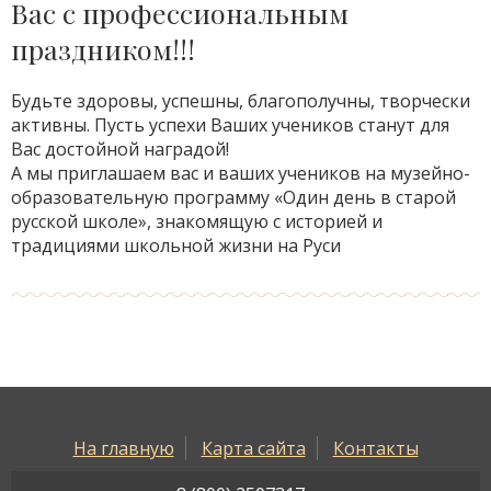
Вас с профессиональным
праздником!!!
Будьте здоровы, успешны, благополучны, творчески
активны. Пусть успехи Ваших учеников станут для
Вас достойной наградой!
А мы приглашаем вас и ваших учеников на музейно-
образовательную программу «Один день в старой
русской школе», знакомящую с историей и
традициями школьной жизни на Руси
На главную
Карта сайта
Контакты