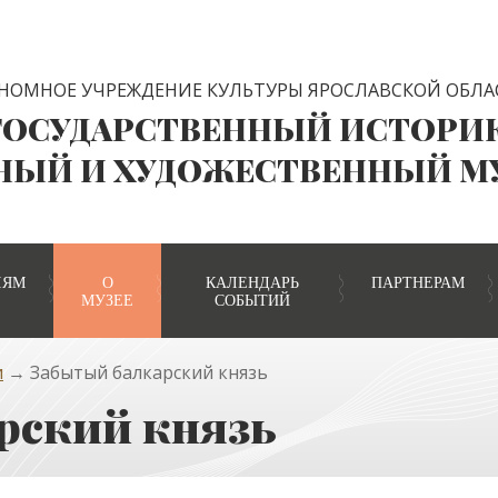
НОМНОЕ УЧРЕЖДЕНИЕ КУЛЬТУРЫ ЯРОСЛАВСКОЙ ОБЛА
ГОСУДАРСТВЕННЫЙ ИСТОРИ
НЫЙ И ХУДОЖЕСТВЕННЫЙ М
ЛЯМ
О
КАЛЕНДАРЬ
ПАРТНЕРАМ
МУЗЕЕ
СОБЫТИЙ
и
→ Забытый балкарский князь
рский князь