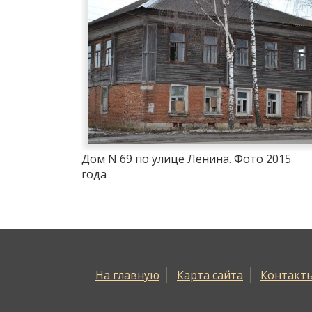
Дом N 69 по улице Ленина. Фото 2015
года
На главную
Карта сайта
Контакт