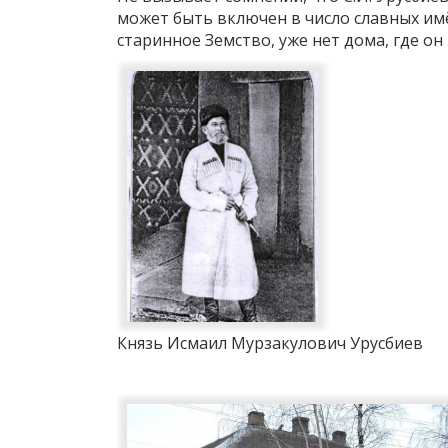
может быть включен в число славных им
старинное Земство, уже нет дома, где он 
Князь Исмаил Мурзакулович Урусбиев