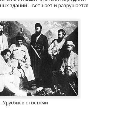
ных зданий – ветшает и разрушается
. Урусбиев с гостями