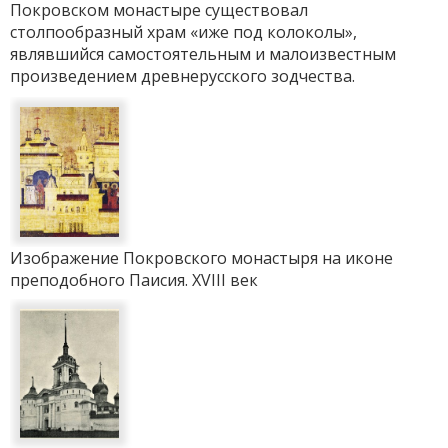
Покровском монастыре существовал
столпообразный храм «иже под колоколы»,
являвшийся самостоятельным и малоизвестным
произведением древнерусского зодчества.
Изображение Покровского монастыря на иконе
преподобного Паисия. XVIII век