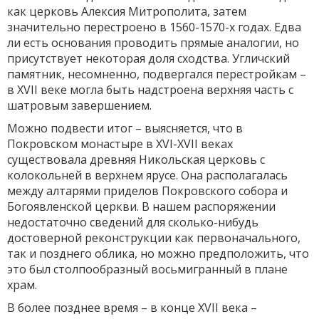
как церковь Алексия Митрополита, затем
значительно перестроено в 1560-1570-х годах. Едва
ли есть основания проводить прямые аналогии, но
присутствует некоторая доля сходства. Угличский
памятник, несомненно, подвергался перестройкам –
в XVII веке могла быть надстроена верхняя часть с
шатровым завершением.
Можно подвести итог – выясняется, что в
Покровском монастыре в XVI-XVII веках
существовала древняя Никольская церковь с
колокольней в верхнем ярусе. Она располагалась
между алтарями приделов Покровского собора и
Богоявленской церкви. В нашем распоряжении
недостаточно сведений для сколько-нибудь
достоверной реконструкции как первоначального,
так и позднего облика, но можно предположить, что
это был столпообразный восьмигранный в плане
храм.
В более позднее время – в конце XVII века –