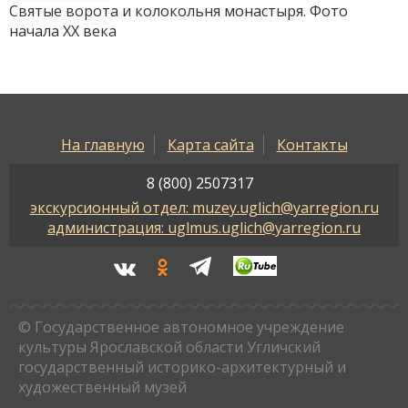
Святые ворота и колокольня монастыря. Фото
начала ХХ века
На главную
Карта сайта
Контакты
8 (800) 2507317
экскурсионный отдел: muzey.uglich@yarregion.ru
администрация: uglmus.uglich@yarregion.ru
© Государственное автономное учреждение
культуры Ярославской области Угличский
государственный историко-архитектурный и
художественный музей