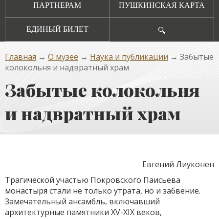
ПАРТНЕРАМ
ПУШКИНСКАЯ КАРТА
ЕДИНЫЙ БИЛЕТ
🔍
Главная
→
О музее
→
Наука и публикации
→ Забытые
колокольня и надвратный храм
Забытые колокольня
и надвратный храм
Евгений Лиуконен
Трагической участью Покровского Паисьева
монастыря стали не только утрата, но и забвение.
Замечательный ансамбль, включавший
архитектурные памятники XV-XIX веков,