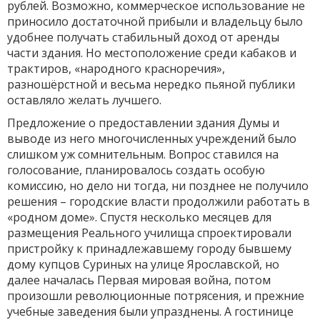
рублей. Возможно, коммерческое использование не
приносило достаточной прибыли и владельцу было
удобнее получать стабильный доход от аренды
части здания. Но местоположение среди кабаков и
трактиров, «народного красноречия»,
разношёрстной и весьма нередко пьяной публики
оставляло желать лучшего.
Предложение о предоставлении здания Думы и
выводе из него многочисленных учреждений было
слишком уж сомнительным. Вопрос ставился на
голосование, планировалось создать особую
комиссию, но дело ни тогда, ни позднее не получило
решения – городские власти продолжили работать в
«родном доме». Спустя несколько месяцев для
размещения Реального училища спроектировали
пристройку к принадлежавшему городу бывшему
дому купцов Суриных на улице Ярославской, но
далее началась Первая мировая война, потом
произошли революционные потрясения, и прежние
учебные заведения были упразднены. А гостинице