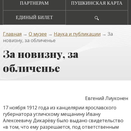
ПАРТНЕРАМ
ПУШКИНСКАЯ КАРТА
ЕДИНЫЙ БИЛЕТ
🔍
Главная
→
О музее
→
Наука и публикации
→ За
новизну, за обличенье
За новизну, за
обличенье
Евгений Лиуконен
17 ноября 1912 года из канцелярии ярославского
губернатора угличскому мещанину Ивану
Алексеевичу Дикарёву было выдано свидетельство
«в том, что ему разрешается, под ответственным