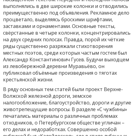
выполнялись в две широкие колонки и отводились
преимущественно под объявления. Рекламное дело
процветало, выделяясь броскими шрифтами,
заставками и орнаментами. Основные тексты,
свёрстанные в четыре колонки, концентрировались
на двух средних полосах. Правда, порой их чёткие
ряды существенно разряжали стихотворения
местных поэтов, среди которых частым гостем был
Александр Константинович Гусев. Будучи выходцем
из левобережной деревни Муравьёво, он
публиковал объёмные произведения о тяготах
крестьянской жизни.
В ряду основных тем статей были проект Верхне-
Волжской железной дороги, земское
налогообложение, благоустройство, дороги и другие
животрепещущие вопросы. В разделе «С чужбины»
печатались материалы о различных проблемах
отходников, о Петербургском обществе угличан –
его делах и недоработках. Совершенно особой