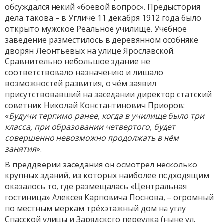
обсуждался некий «боевой вопрос». Предыстория
дела такова – в Угличе 11 декабря 1912 года было
открыто мужское Реальное училище. Учебное
заведение разместилось в деревянном особняке
дворян Леонтьевых на улице Ярославской.
Сравнительно небольшое здание не
соответствовало назначению и лишало
возможностей развития, о чём заявил
присутствовавший на заседании директор статский
советник Николай Константинович Приоров:
«
Будучи терпимо ранее, когда в училище было три
класса, при образовании четвертого, будет
совершенно невозможно продолжать в нём
занятия
».
В преддверии заседания он осмотрел несколько
крупных зданий, из которых наиболее подходящим
оказалось то, где размещалась «Центральная
гостиница» Алексея Карповича Поснова, – огромный
по местным меркам трёхэтажный дом на углу
Спасской улицы и Зарядского переулка (ныне ул.