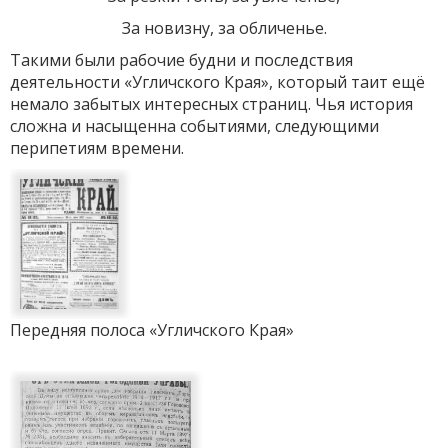
За новизну, за обличенье.
Такими были рабочие будни и последствия
деятельности «Угличского Края», который таит ещё
немало забытых интересных страниц. Чья история
сложна и насыщенна событиями, следующими
перипетиям времени.
Передняя полоса «Угличского Края»