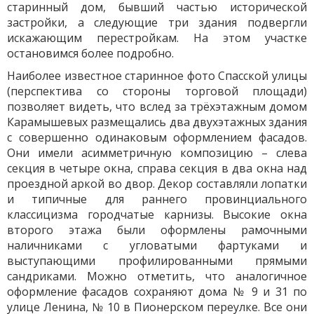
старинный дом, бывший частью исторической
застройки, а следующие три здания подвергли
искажающим перестройкам. На этом участке
остановимся более подробно.
Наиболее известное старинное фото Спасской улицы
(перспектива со стороны торговой площади)
позволяет видеть, что вслед за трёхэтажным домом
Карамышевых размещались два двухэтажных здания
с совершенно одинаковым оформлением фасадов.
Они имели асимметричную композицию – слева
секция в четыре окна, справа секция в два окна над
проездной аркой во двор. Декор составляли лопатки
и типичные для раннего провинциального
классицизма городчатые карнизы. Высокие окна
второго этажа были оформлены рамочными
наличниками с угловатыми фартуками и
выступающими профилированными прямыми
сандриками. Можно отметить, что аналогичное
оформление фасадов сохраняют дома № 9 и 31 по
улице Ленина, № 10 в Пионерском переулке. Все они