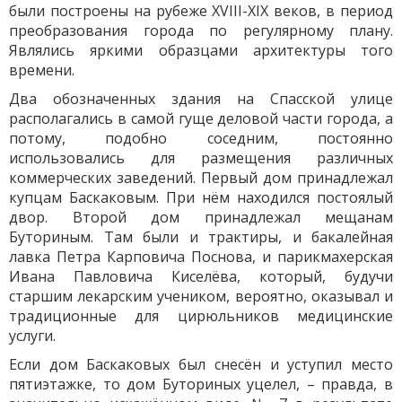
были построены на рубеже XVIII-XIX веков, в период
преобразования города по регулярному плану.
Являлись яркими образцами архитектуры того
времени.
Два обозначенных здания на Спасской улице
располагались в самой гуще деловой части города, а
потому, подобно соседним, постоянно
использовались для размещения различных
коммерческих заведений. Первый дом принадлежал
купцам Баскаковым. При нём находился постоялый
двор. Второй дом принадлежал мещанам
Буториным. Там были и трактиры, и бакалейная
лавка Петра Карповича Поснова, и парикмахерская
Ивана Павловича Киселёва, который, будучи
старшим лекарским учеником, вероятно, оказывал и
традиционные для цирюльников медицинские
услуги.
Если дом Баскаковых был снесён и уступил место
пятиэтажке, то дом Буториных уцелел, – правда, в