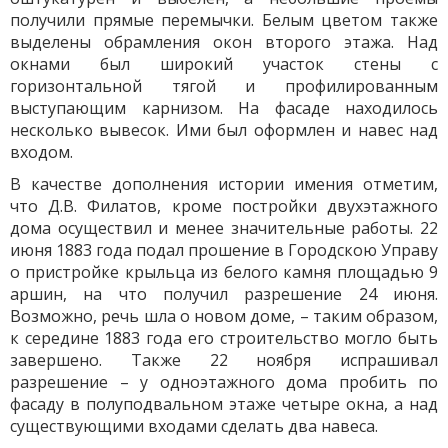
получили прямые перемычки. Белым цветом также
выделены обрамления окон второго этажа. Над
окнами был широкий участок стены с
горизонтальной тягой и профилированным
выступающим карнизом. На фасаде находилось
несколько вывесок. Ими был оформлен и навес над
входом.
В качестве дополнения истории имения отметим,
что Д.В. Филатов, кроме постройки двухэтажного
дома осуществил и менее значительные работы. 22
июня 1883 года подал прошение в Городскою Управу
о пристройке крыльца из белого камня площадью 9
аршин, на что получил разрешение 24 июня.
Возможно, речь шла о новом доме, – таким образом,
к середине 1883 года его строительство могло быть
завершено. Также 22 ноября испрашивал
разрешение – у одноэтажного дома пробить по
фасаду в полуподвальном этаже четыре окна, а над
существующими входами сделать два навеса.