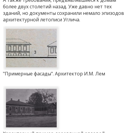
А также требования, предъявлявшиеся к домам
более двух столетий назад. Уже давно нет тех
зданий, но документы сохранили немало эпизодов
архитектурной летописи Углича.
"Примерные фасады". Архитектор И.М. Лем