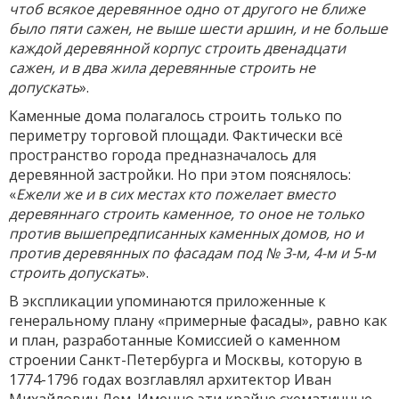
чтоб всякое деревянное одно от другого не ближе
было пяти сажен, не выше шести аршин, и не больше
каждой деревянной корпус строить двенадцати
сажен, и в два жила деревянные строить не
допускать
».
Каменные дома полагалось строить только по
периметру торговой площади. Фактически всё
пространство города предназначалось для
деревянной застройки. Но при этом пояснялось:
«
Ежели же и в сих местах кто пожелает вместо
деревяннаго строить каменное, то оное не только
против вышепредписанных каменных домов, но и
против деревянных по фасадам под № 3-м, 4-м и 5-м
строить допускать
».
В экспликации упоминаются приложенные к
генеральному плану «примерные фасады», равно как
и план, разработанные Комиссией о каменном
строении Санкт-Петербурга и Москвы, которую в
1774-1796 годах возглавлял архитектор Иван