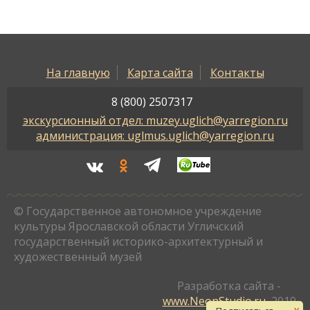
На главную
Карта сайта
Контакты
8 (800) 2507317
экскурсионный отдел: muzey.uglich@yarregion.ru
администрация: uglmus.uglich@yarregion.ru
© Государственное автономное учреждение
культуры Ярославской области Угличский
государственный историко-архитектурный и
художественный музей
Разработка сайта -
www.NeonStudio.ru
, 2019