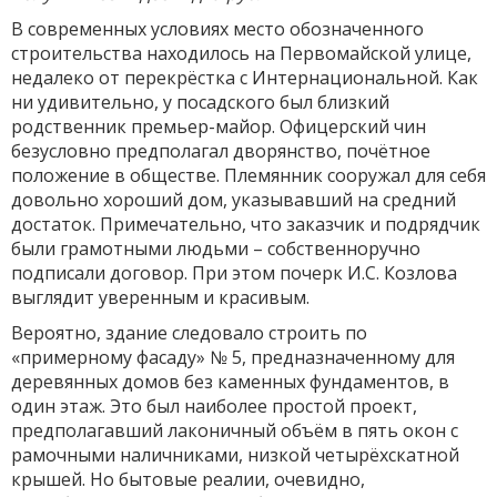
В современных условиях место обозначенного
строительства находилось на Первомайской улице,
недалеко от перекрёстка с Интернациональной. Как
ни удивительно, у посадского был близкий
родственник премьер-майор. Офицерский чин
безусловно предполагал дворянство, почётное
положение в обществе. Племянник сооружал для себя
довольно хороший дом, указывавший на средний
достаток. Примечательно, что заказчик и подрядчик
были грамотными людьми – собственноручно
подписали договор. При этом почерк И.С. Козлова
выглядит уверенным и красивым.
Вероятно, здание следовало строить по
«примерному фасаду» № 5, предназначенному для
деревянных домов без каменных фундаментов, в
один этаж. Это был наиболее простой проект,
предполагавший лаконичный объём в пять окон с
рамочными наличниками, низкой четырёхскатной
крышей. Но бытовые реалии, очевидно,