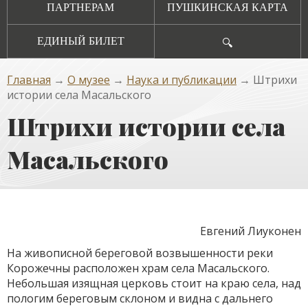
ПАРТНЕРАМ
ПУШКИНСКАЯ КАРТА
ЕДИНЫЙ БИЛЕТ
🔍
Главная
→
О музее
→
Наука и публикации
→ Штрихи
истории села Масальского
Штрихи истории села
Масальского
Евгений Лиуконен
На живописной береговой возвышенности реки
Корожечны расположен храм села Масальского.
Небольшая изящная церковь стоит на краю села, над
пологим береговым склоном и видна с дальнего