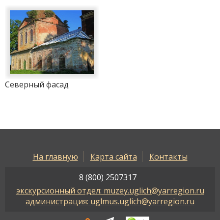
Северный фасад
На главную
Карта сайта
Контакты
8 (800) 2507317
экскурсионный отдел: muzey.uglich@yarregion.ru
администрация: uglmus.uglich@yarregion.ru