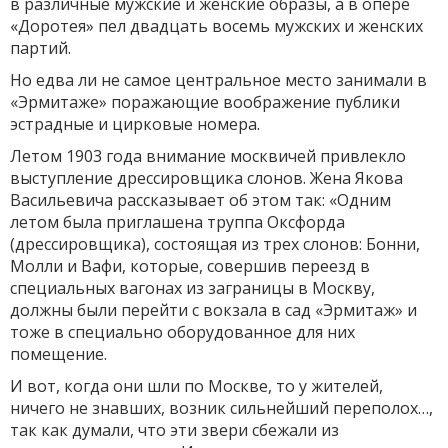
в различные мужские и женские образы, а в опере
«Доротея» пел двадцать восемь мужских и женских
партий.
Но едва ли не самое центральное место занимали в
«Эрмитаже» поражающие воображение публики
эстрадные и цирковые номера.
Летом 1903 года внимание москвичей привлекло
выступление дрессировщика слонов. Жена Якова
Васильевича рассказывает об этом так: «Одним
летом была приглашена труппа Оксфорда
(дрессировщика), состоящая из трех слонов: Бонни,
Молли и Вафи, которые, совершив переезд в
специальных вагонах из заграницы в Москву,
должны были перейти с вокзала в сад «Эрмитаж» и
тоже в специально оборудованное для них
помещение.
И вот, когда они шли по Москве, то у жителей,
ничего не знавших, возник сильнейший переполох…,
так как думали, что эти звери сбежали из