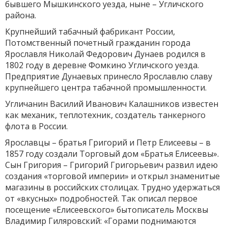
бывшего Мышкинского уезда, ныне – Угличского
района.
Крупнейший табачный фабрикант России,
Потомственный почетный гражданин города
Ярославля Николай Федорович Дунаев родился в
1802 году в деревне Фомкино Угличского уезда.
Предприятие Дунаевых принесло Ярославлю славу
крупнейшего центра табачной промышленности.
Угличанин Василий Иванович Калашников известен
как механик, теплотехник, создатель танкерного
флота в России.
Ярославцы – братья Григорий и Петр Елисеевы – в
1857 году создали Торговый дом «Братья Елисеевы».
Сын Григория – Григорий Григорьевич развил идею
создания «торговой империи» и открыл знаменитые
магазины в российских столицах. Трудно удержаться
от «вкусных» подробностей. Так описал первое
посещение «Елисеевского» бытописатель Москвы
Владимир Гиляровский: «Горами поднимаются