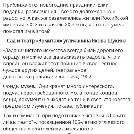
Приближаются новогодние праздники. Елки,
подарки, развлечения – все это долгожданно и
радостно. А как же развлекались жители Российской
империи в Х1Х и в начале ХХ веков, и кто так умело
помогал им в этом?
Сад и театр «Эрмитаж» угличанина Якова Щукина
«Задачи чистого искусства всегда были дороги его
сердцу, и можно всегда высказать радость, что и
впредь он вложит этот принцип в свое честное,
чуждое других целей, театральное
дело».
«Театральные известия», 1902 г.
Фонды музея… Они хранят много интересного,
подчас невостребованного. Но, в конце концов,
вещи, документы выходят из тени в свет, становятся
предметом изучения, показа, публикации.
Так и случилось при подготовке выставки «Любите
ли вы театр?», посвященной 105-летию Угличского
общества любителей музыкального и