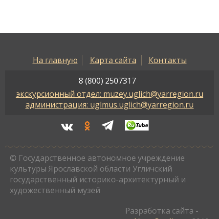
На главную
Карта сайта
Контакты
8 (800) 2507317
экскурсионный отдел: muzey.uglich@yarregion.ru
администрация: uglmus.uglich@yarregion.ru
© Государственное автономное учреждение
культуры Ярославской области Угличский
государственный историко-архитектурный и
художественный музей
Разработка сайта -