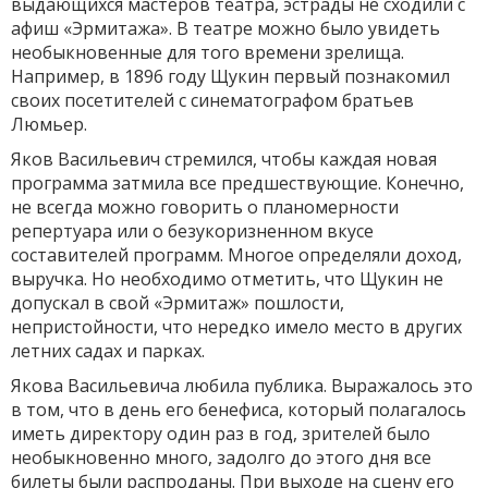
выдающихся мастеров театра, эстрады не сходили с
афиш «Эрмитажа». В театре можно было увидеть
необыкновенные для того времени зрелища.
Например, в 1896 году Щукин первый познакомил
своих посетителей с синематографом братьев
Люмьер.
Яков Васильевич стремился, чтобы каждая новая
программа затмила все предшествующие. Конечно,
не всегда можно говорить о планомерности
репертуара или о безукоризненном вкусе
составителей программ. Многое определяли доход,
выручка. Но необходимо отметить, что Щукин не
допускал в свой «Эрмитаж» пошлости,
непристойности, что нередко имело место в других
летних садах и парках.
Якова Васильевича любила публика. Выражалось это
в том, что в день его бенефиса, который полагалось
иметь директору один раз в год, зрителей было
необыкновенно много, задолго до этого дня все
билеты были распроданы. При выходе на сцену его