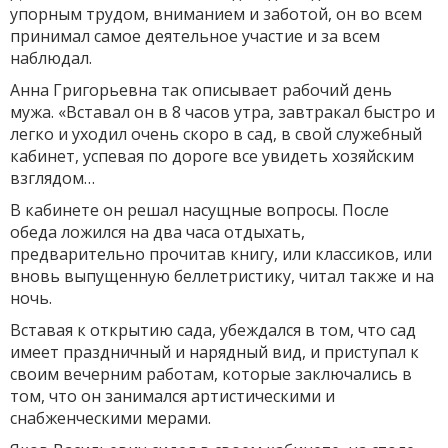
упорным трудом, вниманием и заботой, он во всем
принимал самое деятельное участие и за всем
наблюдал.
Анна Григорьевна так описывает рабочий день
мужа. «Вставал он в 8 часов утра, завтракал быстро и
легко и уходил очень скоро в сад, в свой служебный
кабинет, успевая по дороге все увидеть хозяйским
взглядом…
В кабинете он решал насущные вопросы. После
обеда ложился на два часа отдыхать,
предварительно прочитав книгу, или классиков, или
вновь выпущенную беллетристику, читал также и на
ночь.
Вставая к открытию сада, убеждался в том, что сад
имеет праздничный и нарядный вид, и приступал к
своим вечерним работам, которые заключались в
том, что он занимался артистическими и
снабженческими мерами.