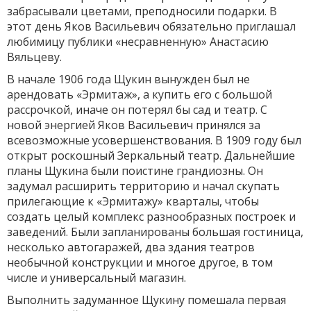
забрасывали цветами, преподносили подарки. В
этот день Яков Васильевич обязательно приглашал
любимицу публики «несравненную» Анастасию
Вяльцеву.
В начале 1906 года Щукин вынужден был не
арендовать «Эрмитаж», а купить его с большой
рассрочкой, иначе он потерял бы сад и театр. С
новой энергией Яков Васильевич принялся за
всевозможные усовершенствования. В 1909 году был
открыт роскошный Зеркальный театр. Дальнейшие
планы Щукина были поистине грандиозны. Он
задумал расширить территорию и начал скупать
прилегающие к «Эрмитажу» кварталы, чтобы
создать целый комплекс разнообразных построек и
заведений. Были запланированы большая гостиница,
несколько автогаражей, два здания театров
необычной конструкции и многое другое, в том
числе и универсальный магазин.
Выполнить задуманное Щукину помешала первая