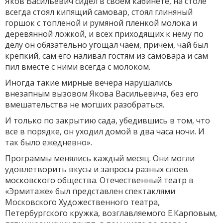
Яков Васильевич сидел в своем кабинете, на столе
всегда стоял кипящий самовар, стоял глиняный
горшок с топленой и румяной пленкой молока и
деревянной ложкой, и всех приходящих к нему по
делу он обязательно угощал чаем, причем, чай был
крепкий, сам его наливал гостям из самовара и сам
пил вместе с ними всегда с молоком.
Иногда такие мирные вечера нарушались
внезапным вызовом Якова Васильевича, без его
вмешательства не могших разобраться.
И только по закрытию сада, убедившись в том, что
все в порядке, он уходил домой в два часа ночи. И
так было ежедневно».
Программы менялись каждый месяц. Они могли
удовлетворить вкусы и запросы разных слоев
московского общества. Отечественный театр в
«Эрмитаже» был представлен спектаклями
Московского Художественного театра,
Петербургского кружка, возглавляемого Е.Карповым,