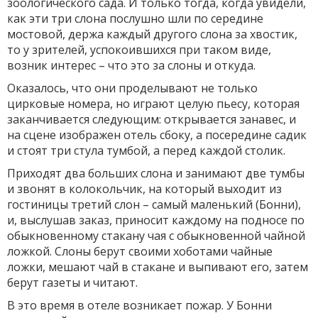
зоологического сада. И только тогда, когда увидели,
как эти три слона послушно шли по середине
мостовой, держа каждый другого слона за хвостик,
то у зрителей, успокоившихся при таком виде,
возник интерес – что это за слоны и откуда.
Оказалось, что они проделывают не только
цирковые номера, но играют целую пьесу, которая
заканчивается следующим: открывается занавес, и
на сцене изображен отель сбоку, а посередине садик
и стоят три стула тумбой, а перед каждой столик.
Приходят два больших слона и занимают две тумбы
и звонят в колокольчик, на который выходит из
гостиницы третий слон – самый маленький (Бонни),
и, выслушав заказ, приносит каждому на подносе по
обыкновенному стакану чая с обыкновенной чайной
ложкой. Слоны берут своими хоботами чайные
ложки, мешают чай в стакане и выпивают его, затем
берут газеты и читают.
В это время в отеле возникает пожар. У Бонни