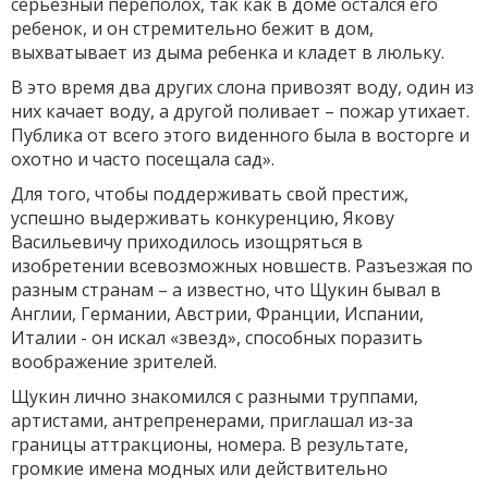
серьезный переполох, так как в доме остался его
ребенок, и он стремительно бежит в дом,
выхватывает из дыма ребенка и кладет в люльку.
В это время два других слона привозят воду, один из
них качает воду, а другой поливает – пожар утихает.
Публика от всего этого виденного была в восторге и
охотно и часто посещала сад».
Для того, чтобы поддерживать свой престиж,
успешно выдерживать конкуренцию, Якову
Васильевичу приходилось изощряться в
изобретении всевозможных новшеств. Разъезжая по
разным странам – а известно, что Щукин бывал в
Англии, Германии, Австрии, Франции, Испании,
Италии - он искал «звезд», способных поразить
воображение зрителей.
Щукин лично знакомился с разными труппами,
артистами, антрепренерами, приглашал из-за
границы аттракционы, номера. В результате,
громкие имена модных или действительно