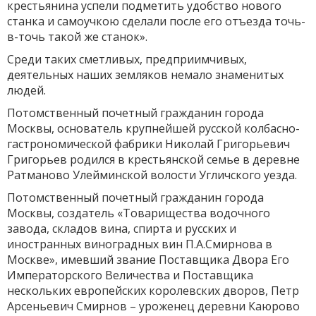
крестьянина успели подметить удобство нового
станка и самоучкою сделали после его отъезда точь-
в-точь такой же станок».
Среди таких сметливых, предприимчивых,
деятельных наших земляков немало знаменитых
людей.
Потомственный почетный гражданин города
Москвы, основатель крупнейшей русской колбасно-
гастрономической фабрики Николай Григорьевич
Григорьев родился в крестьянской семье в деревне
Ратманово Улейминской волости Угличского уезда.
Потомственный почетный гражданин города
Москвы, создатель «Товарищества водочного
завода, складов вина, спирта и русских и
иностранных виноградных вин П.А.Смирнова в
Москве», имевший звание Поставщика Двора Его
Императорского Величества и Поставщика
нескольких европейских королевских дворов, Петр
Арсеньевич Смирнов – уроженец деревни Каюрово