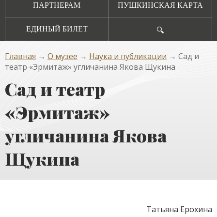
ПАРТНЕРАМ
ПУШКИНСКАЯ КАРТА
ЕДИНЫЙ БИЛЕТ
🔍
Главная
→
О музее
→
Наука и публикации
→ Сад и
театр «Эрмитаж» угличанина Якова Щукина
Сад и театр
«Эрмитаж»
угличанина Якова
Щукина
Татьяна Ерохина