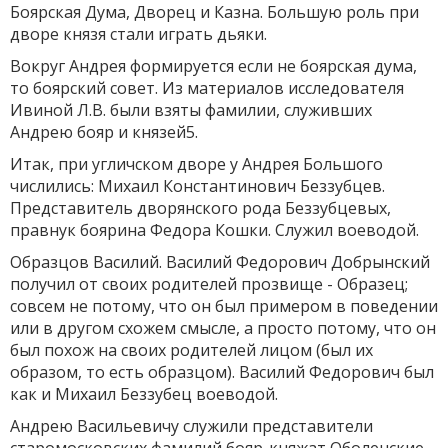
Боярская Дума, Дворец и Казна. Большую роль при
дворе князя стали играть дьяки.
Вокруг Андрея формируется если не боярская дума,
то боярский совет. Из материалов исследователя
Ивиной Л.В. были взяты фамилии, служивших
Андрею бояр и князей5.
Итак, при угличском дворе у Андрея Большого
числились: Михаил Константинович Беззубцев.
Представитель дворянского рода Беззубцевых,
правнук боярина Федора Кошки. Служил воеводой.
Образцов Василий. Василий Федорович Добрынский
получил от своих родителей прозвище - Образец;
совсем не потому, что он был примером в поведении
или в другом схожем смысле, а просто потому, что он
был похож на своих родителей лицом (был их
образом, то есть образцом). Василий Федорович был
как и Михаил Беззубец воеводой.
Андрею Васильевичу служили представители