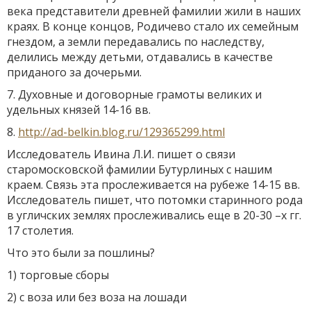
века представители древней фамилии жили в наших
краях. В конце концов, Родичево стало их семейным
гнездом, а земли передавались по наследству,
делились между детьми, отдавались в качестве
приданого за дочерьми.
7. Духовные и договорные грамоты великих и
удельных князей 14-16 вв.
8.
http://ad-belkin.blog.ru/129365299.html
Исследователь Ивина Л.И. пишет о связи
старомосковской фамилии Бутурлиных с нашим
краем. Связь эта прослеживается на рубеже 14-15 вв.
Исследователь пишет, что потомки старинного рода
в угличских землях прослеживались еще в 20-30 –х гг.
17 столетия.
Что это были за пошлины?
1) торговые сборы
2) с воза или без воза на лошади