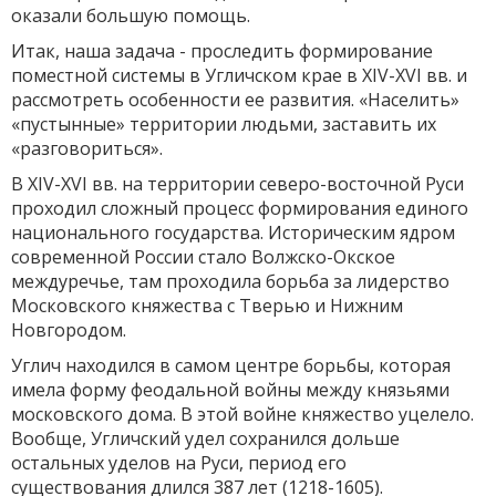
оказали большую помощь.
Итак, наша задача - проследить формирование
поместной системы в Угличском крае в XIV-XVI вв. и
рассмотреть особенности ее развития. «Населить»
«пустынные» территории людьми, заставить их
«разговориться».
В XIV-XVI вв. на территории северо-восточной Руси
проходил сложный процесс формирования единого
национального государства. Историческим ядром
современной России стало Волжско-Окское
междуречье, там проходила борьба за лидерство
Московского княжества с Тверью и Нижним
Новгородом.
Углич находился в самом центре борьбы, которая
имела форму феодальной войны между князьями
московского дома. В этой войне княжество уцелело.
Вообще, Угличский удел сохранился дольше
остальных уделов на Руси, период его
существования длился 387 лет (1218-1605).