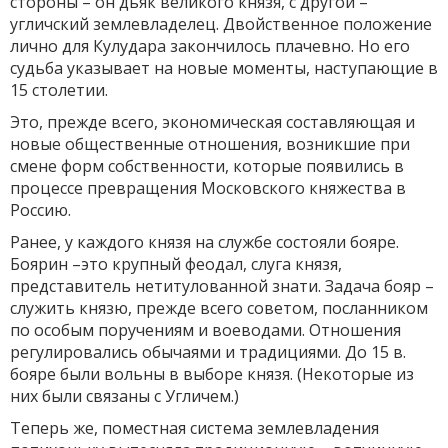
стороны – он дьяк великого князя, с другой –
угличский землевладелец. Двойственное положение
лично для Кулудара закончилось плачевно. Но его
судьба указывает на новые моменты, наступающие в
15 столетии.
Это, прежде всего, экономическая составляющая и
новые общественные отношения, возникшие при
смене форм собственности, которые появились в
процессе превращения Московского княжества в
Россию.
Ранее, у каждого князя на службе состояли бояре.
Боярин –это крупный феодал, слуга князя,
представитель нетитулованной знати. Задача бояр –
служить князю, прежде всего советом, посланником
по особым поручениям и воеводами. Отношения
регулировались обычаями и традициями. До 15 в.
бояре были вольны в выборе князя. (Некоторые из
них были связаны с Угличем.)
Теперь же, поместная система землевладения