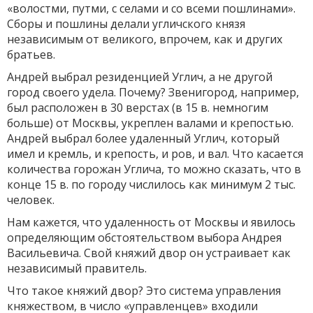
«волостми, путми, с селами и со всеми пошлинами».
Сборы и пошлины делали угличского князя
независимым от великого, впрочем, как и других
братьев.
Андрей выбрал резиденцией Углич, а не другой
город своего удела. Почему? Звенигород, например,
был расположен в 30 верстах (в 15 в. немногим
больше) от Москвы, укреплен валами и крепостью.
Андрей выбрал более удаленный Углич, который
имел и кремль, и крепость, и ров, и вал. Что касается
количества горожан Углича, то можно сказать, что в
конце 15 в. по городу числилось как минимум 2 тыс.
человек.
Нам кажется, что удаленность от Москвы и явилось
определяющим обстоятельством выбора Андрея
Васильевича. Свой княжий двор он устраивает как
независимый правитель.
Что такое княжий двор? Это система управления
княжеством, в число «управленцев» входили