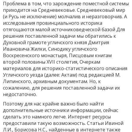
Проблема в том, что зарождение поместной системы
приходится на Средневековье. Средневековый мир
(и Русь не исключение) молчалив и неразговорчив. А
исследования провинциального историка
отягощаются малой источниковедческой базой Для
решения поставленной задачи мы обратились к
Духовной грамоте угличского князя Дмитрия
Ивановича Жилки, Синодику угличского
Воскресенского монастыря, Писцовым книгам
второй половины XVII столетия, Очеркам
материалов для историко-статистического описания
Угличского уезда (далее: Актам) под редакцией М.
Липинского, архивным документам. Но, к
сожалению, для решения поставленной задачи их
недостаточно.
Поэтому для нас крайне важно было найти
дополнительные источники информации, сейчас
сделать это намного легче. Интернет ресурсы
предоставили такую возможность. Статьи Ивиной
Л.И., Борисова Н.С., найденные в интернете также