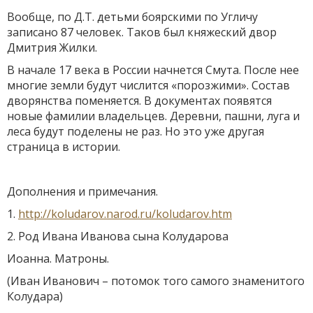
Вообще, по Д.Т. детьми боярскими по Угличу
записано 87 человек. Таков был княжеский двор
Дмитрия Жилки.
В начале 17 века в России начнется Смута. После нее
многие земли будут числится «порозжими». Состав
дворянства поменяется. В документах появятся
новые фамилии владельцев. Деревни, пашни, луга и
леса будут поделены не раз. Но это уже другая
страница в истории.
Дополнения и примечания.
1.
http://koludarov.narod.ru/koludarov.htm
2. Род Ивана Иванова сына Колударова
Иоанна. Матроны.
(Иван Иванович – потомок того самого знаменитого
Колудара)