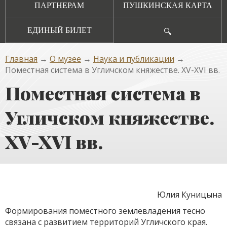
ПАРТНЕРАМ
ПУШКИНСКАЯ КАРТА
ЕДИНЫЙ БИЛЕТ
🔍
Главная
→
О музее
→
Наука и публикации
→
Поместная система в Угличском княжестве. XV-XVI вв.
Поместная система в
Угличском княжестве.
XV-XVI вв.
Юлия Куницына
Формирования поместного землевладения тесно
связана с развитием территорий Угличского края.