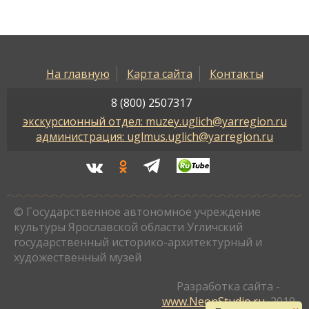
На главную
Карта сайта
Контакты
8 (800) 2507317
экскурсионный отдел: muzey.uglich@yarregion.ru
администрация: uglmus.uglich@yarregion.ru
© Государственное автономное учреждение
культуры Ярославской области Угличский
государственный историко-архитектурный и
художественный музей
Разработка сайта -
www.NeonStudio.ru
, 2019