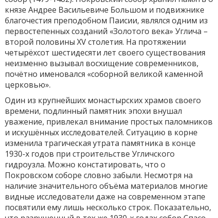
князе Андрее Васильевиче Большом и подвижнике
благочестия преподобном Паисии, являлся одним из
первостепенных созданий «Золотого века» Углича –
второй половины XV столетия. На протяжении
четырёхсот шестидесяти лет своего существования
неизменно вызывал восхищение современников,
почётно именовался «соборной великой каменной
церковью».
Один из крупнейших монастырских храмов своего
времени, подлинный памятник эпохи внушал
уважение, привлекал внимание простых паломников
и искушённых исследователей. Ситуацию в корне
изменила трагическая утрата памятника в конце
1930-х годов при строительстве Угличского
гидроузла. Можно констатировать, что о
Покровском соборе словно забыли. Несмотря на
наличие значительного объёма материалов многие
видные исследователи даже на современном этапе
посвятили ему лишь несколько строк. Показательно,