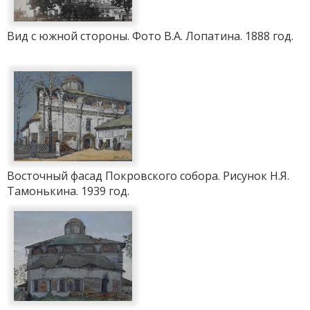
Вид с южной стороны. Фото В.А. Лопатина. 1888 год.
Восточный фасад Покровского собора. Рисунок Н.Я.
Тамонькина. 1939 год.