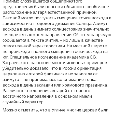
Помимо сложившегося общепринятого
представления были попытки объяснить необычное
расположение алтаря естественной причиной.
Таковой могло послужить смещение точки восхода в
зависимости от годового движения Солнца. Азимут
восхода в день зимнего солнцестояния значительно
смещается в южном направлении. Об этом напрямую
сообщается в тексте Жития, – но лишь в качестве
описательной характеристики. На местной широте
не происходит полного смещения точки восхода на
юг. Специальное исследование академика С.В.
Заграевского на основе многочисленных примеров
убедительно доказало, что в России ориентация
церковных алтарей фактически не зависела от
азимута – не принималась во внимание точка
восхода в день закладки или храмового праздника.
Различные отклонения алтарей от точного
восточного направления в основном имели
случайный характер.
Можно отметить, что в Угличе многие церкви были