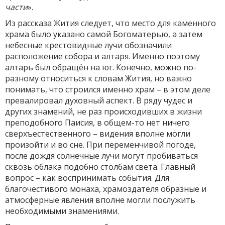
части
».
Из рассказа Жития следует, что место для каменного
храма было указано самой Богоматерью, а затем
небесные крестовидные лучи обозначили
расположение собора и алтаря. Именно поэтому
алтарь был обращён на юг. Конечно, можно по-
разному относиться к словам Жития, но важно
понимать, что строился именно храм – в этом деле
превалировал духовный аспект. В ряду чудес и
других знамений, не раз происходивших в жизни
преподобного Паисия, в общем-то нет ничего
сверхъестественного – видения вполне могли
произойти и во сне. При переменчивой погоде,
после дождя солнечные лучи могут пробиваться
сквозь облака подобно столбам света. Главный
вопрос – как воспринимать события. Для
благочестивого монаха, храмоздателя образные и
атмосферные явления вполне могли послужить
необходимыми знамениями.