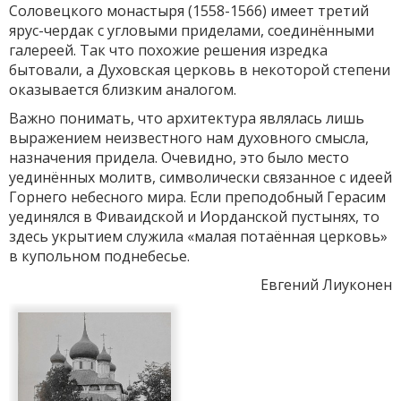
Соловецкого монастыря (1558-1566) имеет третий
ярус-чердак с угловыми приделами, соединёнными
галереей. Так что похожие решения изредка
бытовали, а Духовская церковь в некоторой степени
оказывается близким аналогом.
Важно понимать, что архитектура являлась лишь
выражением неизвестного нам духовного смысла,
назначения придела. Очевидно, это было место
уединённых молитв, символически связанное с идеей
Горнего небесного мира. Если преподобный Герасим
уединялся в Фиваидской и Иорданской пустынях, то
здесь укрытием служила «малая потаённая церковь»
в купольном поднебесье.
Евгений Лиуконен