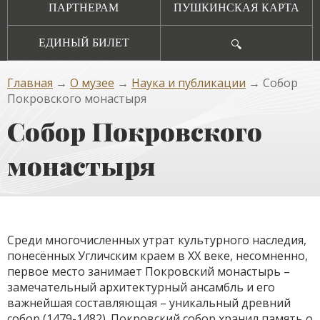
ПАРТНЕРАМ
ПУШКИНСКАЯ КАРТА
ЕДИНЫЙ БИЛЕТ
🔍
Главная
→
О музее
→
Наука и публикации
→ Собор
Покровского монастыря
Собор Покровского
монастыря
Среди многочисленных утрат культурного наследия,
понесённых Угличским краем в ХХ веке, несомненно,
первое место занимает Покровский монастырь –
замечательный архитектурный ансамбль и его
важнейшая составляющая – уникальный древний
собор (1479-1482). Покровский собор хранил память о