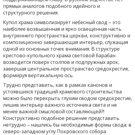
прямых аналогов подобного идейного и
структурного решения.
Купол храма символизирует небесный свод – это
наиболее возвышенная и ярко освещённая часть
внутреннего пространства церкви, конструктивно и
композиционно завершающая интерьер, служащая
одной из основных точек внимания. В структуре
крестово-купольного храма световой барабан
возводится поверх столпов и подпружных арок,
завершая центральное пространство средокрестия,
формируя вертикальную ось.
Трудно представить, как в рамках канонов и
устоявшихся традиций храмового строительства
можно было перекрыть глухим сводом средокрестие,
лишив интерьер важного источника света и не
менее важной смысловой составляющей?!
Конструктивно подобное решение представить
нетрудно – нашлись бы необходимые формы свода; в
северо-западном углу Покровского собора