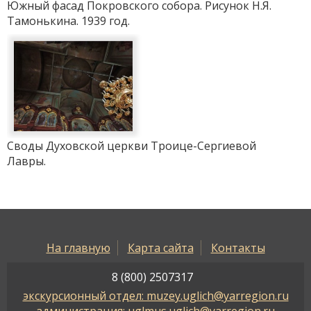
Южный фасад Покровского собора. Рисунок Н.Я.
Тамонькина. 1939 год.
Своды Духовской церкви Троице-Сергиевой
Лавры.
На главную
Карта сайта
Контакты
8 (800) 2507317
экскурсионный отдел: muzey.uglich@yarregion.ru