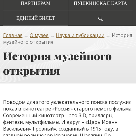
ПАРТНЕРАМ
ПУШКИНСКАЯ КАРТА
ЕДИНЫЙ БИЛЕТ
🔍
Главная
→
О музее
→
Наука и публикации
→ История
музейного открытия
История музейного
открытия
Поводом для этого увлекательного поиска послужил
показ в кинотеатре «Россия» старого немого фильма.
Современный кинотеатр – это 3 D, триллеры,
фэнтези, мультфильмы. И вдруг – «Царь Иоанн
Васильевич Грозный», созданный в 1915 году, в
главной роли Федор Иванович Шаляпин. По