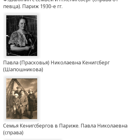
певца). Париж 1930-е гг.
Павла (Прасковья) Николаевна Кенигсберг
(Шапошникова)
Семья Кенигсбергов в Париже. Павла Николаевна
(справа)