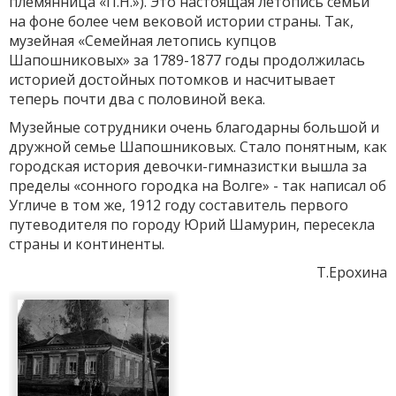
племянница «П.Н.»). Это настоящая летопись семьи
на фоне более чем вековой истории страны. Так,
музейная «Семейная летопись купцов
Шапошниковых» за 1789-1877 годы продолжилась
историей достойных потомков и насчитывает
теперь почти два с половиной века.
Музейные сотрудники очень благодарны большой и
дружной семье Шапошниковых. Стало понятным, как
городская история девочки-гимназистки вышла за
пределы «сонного городка на Волге» - так написал об
Угличе в том же, 1912 году составитель первого
путеводителя по городу Юрий Шамурин, пересекла
страны и континенты.
Т.Ерохина