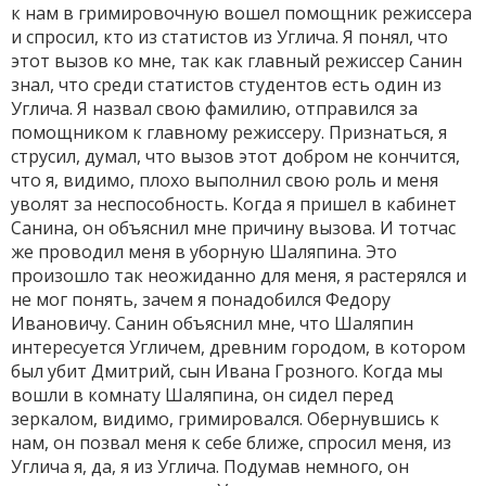
к нам в гримировочную вошел помощник режиссера
и спросил, кто из статистов из Углича. Я понял, что
этот вызов ко мне, так как главный режиссер Санин
знал, что среди статистов студентов есть один из
Углича. Я назвал свою фамилию, отправился за
помощником к главному режиссеру. Признаться, я
струсил, думал, что вызов этот добром не кончится,
что я, видимо, плохо выполнил свою роль и меня
уволят за неспособность. Когда я пришел в кабинет
Санина, он объяснил мне причину вызова. И тотчас
же проводил меня в уборную Шаляпина. Это
произошло так неожиданно для меня, я растерялся и
не мог понять, зачем я понадобился Федору
Ивановичу. Санин объяснил мне, что Шаляпин
интересуется Угличем, древним городом, в котором
был убит Дмитрий, сын Ивана Грозного. Когда мы
вошли в комнату Шаляпина, он сидел перед
зеркалом, видимо, гримировался. Обернувшись к
нам, он позвал меня к себе ближе, спросил меня, из
Углича я, да, я из Углича. Подумав немного, он