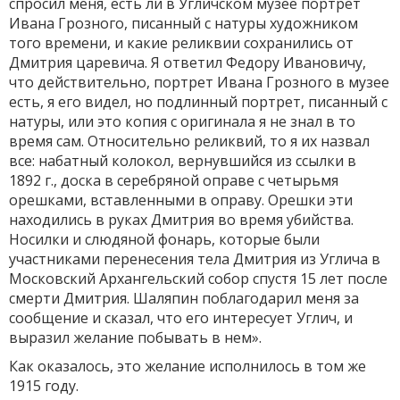
спросил меня, есть ли в Угличском музее портрет
Ивана Грозного, писанный с натуры художником
того времени, и какие реликвии сохранились от
Дмитрия царевича. Я ответил Федору Ивановичу,
что действительно, портрет Ивана Грозного в музее
есть, я его видел, но подлинный портрет, писанный с
натуры, или это копия с оригинала я не знал в то
время сам. Относительно реликвий, то я их назвал
все: набатный колокол, вернувшийся из ссылки в
1892 г., доска в серебряной оправе с четырьмя
орешками, вставленными в оправу. Орешки эти
находились в руках Дмитрия во время убийства.
Носилки и слюдяной фонарь, которые были
участниками перенесения тела Дмитрия из Углича в
Московский Архангельский собор спустя 15 лет после
смерти Дмитрия. Шаляпин поблагодарил меня за
сообщение и сказал, что его интересует Углич, и
выразил желание побывать в нем».
Как оказалось, это желание исполнилось в том же
1915 году.