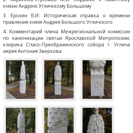
князю Андрею Угличскому Большому
3. Ерохин В.И. Историческая справка о времени
правления князя Андрея Большого Угличского
4. Комментарий члена Межрегиональной комиссии
по канонизации святых Ярославской Митрополии,
клирика Спасо-Преображенского собора г. Углича
иерея Антония Зверкова