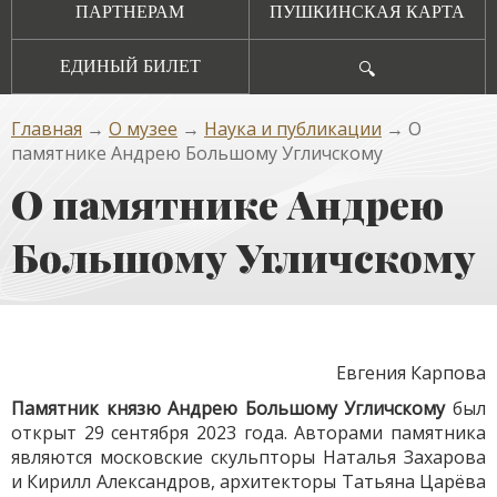
ПАРТНЕРАМ
ПУШКИНСКАЯ КАРТА
ЕДИНЫЙ БИЛЕТ
🔍
Главная
→
О музее
→
Наука и публикации
→ О
памятнике Андрею Большому Угличскому
О памятнике Андрею
Большому Угличскому
Евгения Карпова
Памятник князю Андрею Большому Угличскому
был
открыт 29 сентября 2023 года. Авторами памятника
являются московские скульпторы Наталья Захарова
и Кирилл Александров, архитекторы Татьяна Царёва