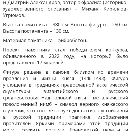
и Дмитрий Александров, автор экфрасиса (историко-
художественного описания) – Михаил Кириллов-
Угрюмов.
Высота памятника – 380 см. Высота фигуры – 250 см.
Высота постамента – 130 см.
Материал памятника – фибробетон.
Проект памятника стал победителем конкурса,
объявленного в 2022 году, на который было
представлено 17 моделей.
Фигура решена в каноне, близком ко времени
правления и жизни князя (1446-1493). Фигура
уплощена в традициях православной аскетической
скульптуры византийского и русского
средневековья. Над головой князя – металлический
позолоченный нимб – символ верного княжеского
служения, что соответствует достаточно устойчивой
в русской традиции практике изображения
правителей. Яркими примерами этой традиции
могут служить росписи Грановитой палаты и