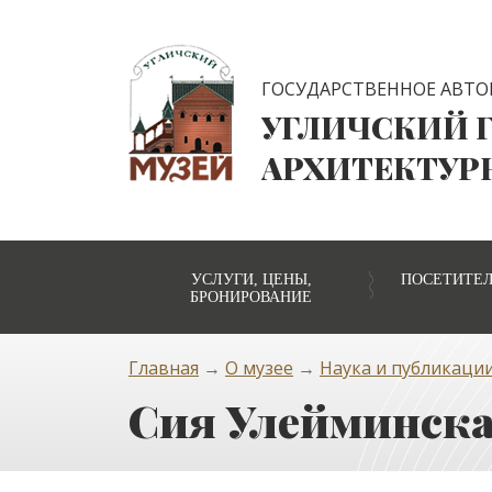
ГОСУДАРСТВЕННОЕ АВТО
УГЛИЧСКИЙ 
АРХИТЕКТУР
УСЛУГИ, ЦЕНЫ,
ПОСЕТИТЕ
БРОНИРОВАНИЕ
Главная
→
О музее
→
Наука и публикаци
Сия Улейминск