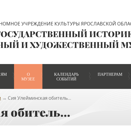
НОМНОЕ УЧРЕЖДЕНИЕ КУЛЬТУРЫ ЯРОСЛАВСКОЙ ОБЛА
ГОСУДАРСТВЕННЫЙ ИСТОРИ
НЫЙ И ХУДОЖЕСТВЕННЫЙ М
ЛЯМ
О
КАЛЕНДАРЬ
ПАРТНЕРАМ
МУЗЕЕ
СОБЫТИЙ
и
→ Сия Улейминская обитель…
ая обитель…