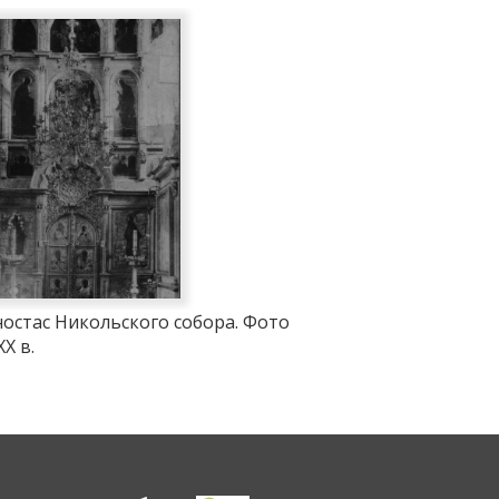
остас Никольского собора. Фото
ХХ в.