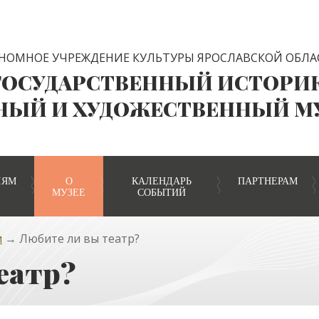
НОМНОЕ УЧРЕЖДЕНИЕ КУЛЬТУРЫ ЯРОСЛАВСКОЙ ОБЛА
ГОСУДАРСТВЕННЫЙ ИСТОРИ
НЫЙ И ХУДОЖЕСТВЕННЫЙ М
ЛЯМ
О
КАЛЕНДАРЬ
ПАРТНЕРАМ
МУЗЕЕ
СОБЫТИЙ
и
→ Любите ли вы театр?
еатр?