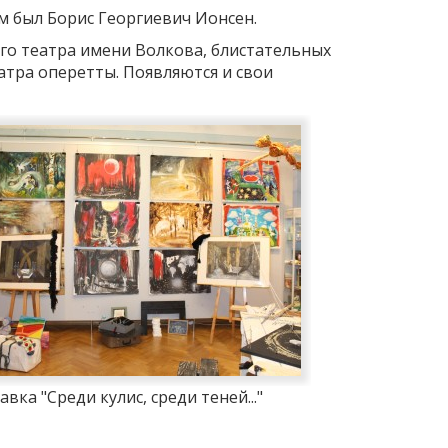
м был Борис Георгиевич Ионсен.
го театра имени Волкова, блистательных
атра оперетты. Появляются и свои
авка "Среди кулис, среди теней..."