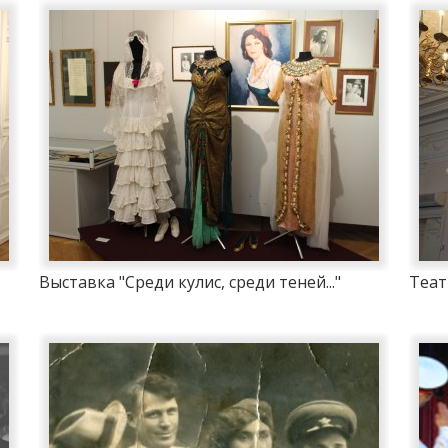
Выставка "Среди кулис, среди теней..."
Теат