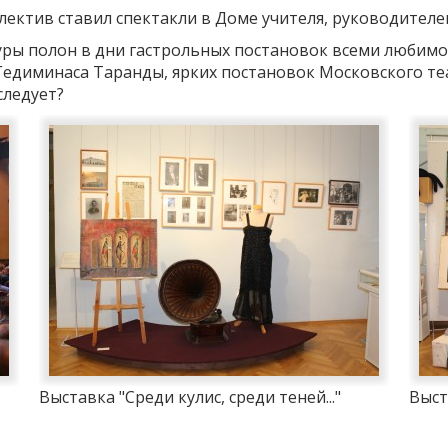
ектив ставил спектакли в Доме учителя, руководителе
туры полон в дни гастрольных постановок всеми любимо
Гедиминаса Таранды, ярких постановок Московского те
следует?
Выставка "Среди кулис, среди теней..."
Выст