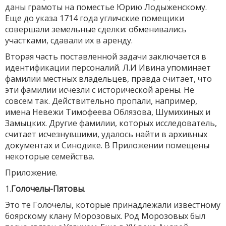
даны грамоты на поместье Юрию Лодыженскому.
Еще до указа 1714 года угличские помещики
совершали земельные сделки: обменивались
участками, сдавали их в аренду.
Вторая часть поставленной задачи заключается в
идентификации персоналий. Л.И Ивина упоминает
фамилии местных владельцев, правда считает, что
эти фамилии исчезли с исторической арены. Не
совсем так. Действительно пропали, например,
имена Невежи Тимофеева Облязова, Шумихиных и
Замыцких. Другие фамилии, которых исследователь,
считает исчезнувшими, удалось найти в архивных
документах и Синодике. В Приложении помещены
некоторые семейства.
Приложение.
1.
Голочелы-Пятовы
.
Это те Голочелы, которые принадлежали известному
боярскому клану Морозовых. Род Морозовых был