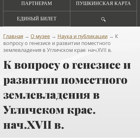
ПАРТНЕРАМ
ПУШКИНСКАЯ КАРТА
ЕДИНЫЙ БИЛЕТ
🔍
Главная
→
О музее
→
Наука и публикации
→ К
вопросу о генезисе и развитии поместного
землевладения в Угличском крае. нач.XVII в.
К вопросу о генезисе и
развитии поместного
землевладения в
Угличском крае.
нач.XVII в.