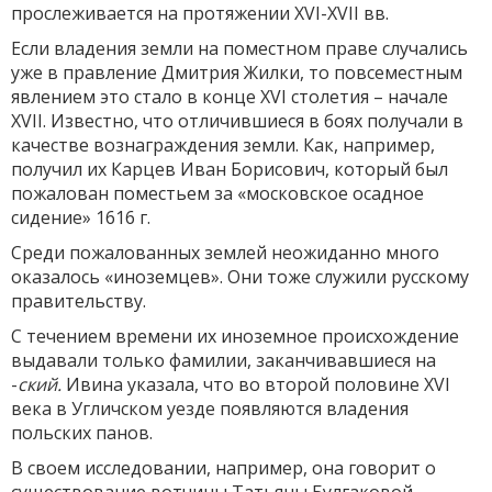
прослеживается на протяжении XVI-XVII вв.
Если владения земли на поместном праве случались
уже в правление Дмитрия Жилки, то повсеместным
явлением это стало в конце XVI столетия – начале
XVII. Известно, что отличившиеся в боях получали в
качестве вознаграждения земли. Как, например,
получил их Карцев Иван Борисович, который был
пожалован поместьем за «московское осадное
сидение» 1616 г.
Среди пожалованных землей неожиданно много
оказалось «иноземцев». Они тоже служили русскому
правительству.
С течением времени их иноземное происхождение
выдавали только фамилии, заканчивавшиеся на
-
ский.
Ивина указала, что во второй половине XVI
века в Угличском уезде появляются владения
польских панов.
В своем исследовании, например, она говорит о