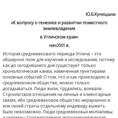
Ю.Б.Куницына
«К вопросу о генезисе и развитии поместного
землевладения
в Угличском крае»
нач.XVII в.
История средневекового периода Углича – это
обширное поле для изучения и исследования, потому
как до сегодняшнего дня существует только
хронологическая канва, намеченная пунктирами
основных событий. О том, что и как происходило в
средневековом обществе, можно только
догадываться. Люди жили, трудились, воевали.
Строили свои отношения на личных и клиентарных
связях, ибо средневековое общество иерархично и
вне своей страты отдельному индивиду выжить
было невозможно. Люди средневековья молчаливы
и скромны. Соответственно источниковедческая