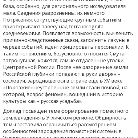
база, особенно, для регионального исследователя
мала. Сведения разрозненны, их немного.
Потрясения, сопутствующие крупным событиям
приоткрывают завесу над terra incognita
средневековья. Появляется возможность вычленить
причинно-следственные связи, заполнить лакуны в
череде событий, идентифицировать персоналии. К
таким потрясениям, безусловно, относится Смута,
затронувшая, кажется, самые отдаленные уголки
Центральной России. После неё разоренные земли
Российской глубинки попадают в руки дворян –
сословия, зародившегося в стране еще в XV веке.
«Порозжие» неустроенные земли стали почвой, на
которой, возрос феномен, вошедший в историю
культуры как « русская усадьба».
Доклад посвящен теме формирования поместного
землевладения в Угличском регионе. Обширность
темы заставила ограничиться рассмотрением
особенностей зарождения поместной системы в