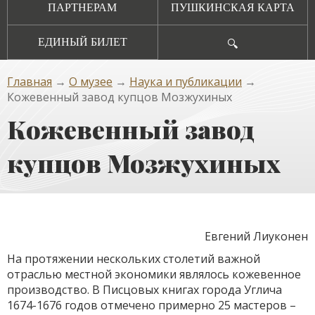
ПАРТНЕРАМ
ПУШКИНСКАЯ КАРТА
ЕДИНЫЙ БИЛЕТ
🔍
Главная
→
О музее
→
Наука и публикации
→
Кожевенный завод купцов Мозжухиных
Кожевенный завод
купцов Мозжухиных
Евгений Лиуконен
На протяжении нескольких столетий важной
отраслью местной экономики являлось кожевенное
производство. В Писцовых книгах города Углича
1674-1676 годов отмечено примерно 25 мастеров –