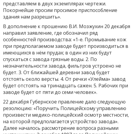
представляем в двух экземплярах чертежи.
Покорнейше просим просимое приспособление
здания нам разрешить».
В дополнение к прошению В.И. Мозжухин 20 декабря
направил заявление, где обозначил ряд
особенностей производства: «1-е. Промывание кож
при предполагаемом заводе будет производиться в
имеющихся в нём прудах; в один из них будут
спускаться с завода грязные воды. 2. По
незначительности завода, фильтров устроено не
будет. 3. От ближайшей деревни завод будет
отстоять около версты. 4. От речки «Улейма» завод
будет отстоять на тринадцать сажен. 5. Рабочих при
заводе будет от пяти до семи человек».
22 декабря Губернское правление дало следующую
резолюцию: «Поручить Полицейскому управлению
произвести медико-полицейский осмотр местности,
на которой предполагается устройство завода».
Далее началось рассмотрение вопроса разными