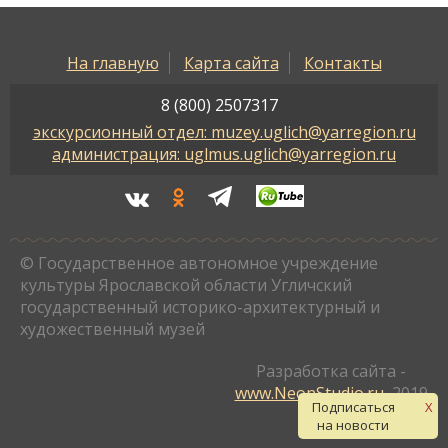
На главную
Карта сайта
Контакты
8 (800) 2507317
экскурсионный отдел: muzey.uglich@yarregion.ru
администрация: uglmus.uglich@yarregion.ru
© Государственное автономное учреждение
культуры Ярославской области Угличский
государственный историко-архитектурный и
художественный музей
Разработка сайта -
www.NeonStudio.ru
, 2019
Подписаться
X
на новости