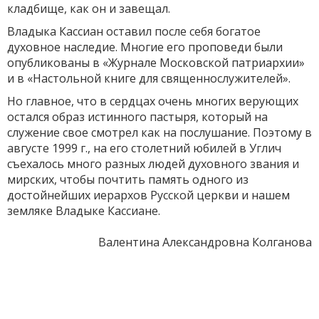
кладбище, как он и завещал.
Владыка Кассиан оставил после себя богатое
духовное насле­дие. Многие его проповеди были
опубликованы в «Журнале Москов­ской патриархии»
и в «Настольной книге для священнослужителей».
Но главное, что в сердцах очень многих верующих
остался образ истинного пастыря, который на
служение свое смотрел как на послушание. Поэтому в
августе 1999 г., на его столетний юбилей в Углич
съехалось много разных людей духовного звания и
мирских, чтобы почтить память одного из
достойнейших иерархов Русской церкви и нашем
земляке Владыке Кассиане.
Валентина Александровна Колганова