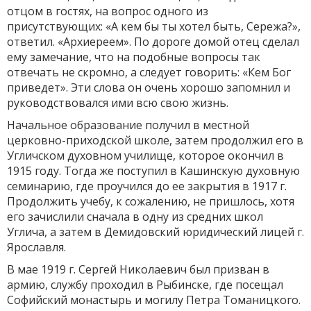
отцом в гостях, на вопрос одного из
присутствующих: «А кем бы ты хотел быть, Сережа?»,
ответил. «Архиереем». По дороге домой отец сделал
ему замечание, что на подобные вопросы так
отвечать не скромно, а следует говорить: «Кем Бог
приведет». Эти слова он очень хорошо за­помнил и
руководствовался ими всю свою жизнь.
Начальное образование получил в местной
церковно-приход­ской школе, затем продолжил его в
Угличском духовном училище, которое окончил в
1915 году. Тогда же поступил в Кашинскую духовную
семинарию, где проучился до ее закрытия в 1917 г.
Продолжить уче­бу, к сожалению, не пришлось, хотя
его зачислили сначала в одну из средних школ
Углича, а затем в Демидовский юридический лицей г.
Ярославля.
В мае 1919 г. Сергей Николаевич был призван в
армию, службу проходил в Рыбинске, где посещал
Софийский монастырь и могилу Петра Томаницкого.