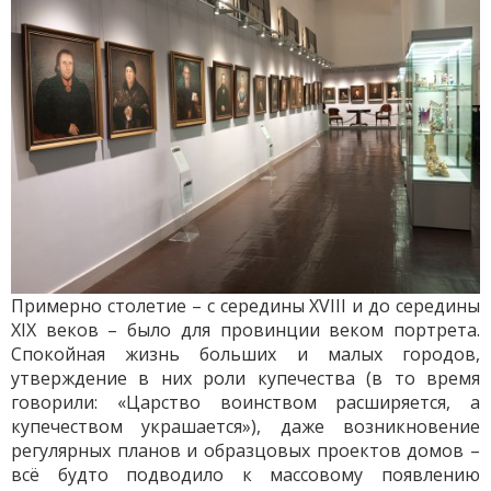
Примерно столетие – с середины XVIII и до середины
XIX веков – было для провинции веком портрета.
Спокойная жизнь больших и малых городов,
утверждение в них роли купечества (в то время
говорили: «Царство воинством расширяется, а
купечеством украшается»), даже возникновение
регулярных планов и образцовых проектов домов –
всё будто подводило к массовому появлению