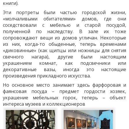
книги).
Эти портреты были частью городской жизни,
«молчаливыми обитателями» домов, где они
соседствовали с мебелью и старой посудой,
полученной по наследству. В зале их тоже
сопровождают вещи из домов угличан. Некоторые
из них, когда-то обыденные, теперь временами
«диковинные» (как щипцы или ножницы для снятия
свечного нагара), другие были настоящим
украшением комнат, как подсвечники или
декоративные вазы, иногда это настоящие
произведения прикладного искусства.
Но основное место занимает здесь фарфоровая и
фаянсовая посуда – предмет гордости хозяек,
украшение мебельных горок, теперь – объект
интереса музеев и коллекционеров