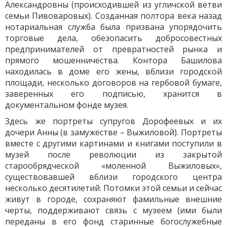
Александровны (происходившей из угличской ветви
семьи Пивоваровых). Созданная полтора века назад
нотариальная служба была призвана упорядочить
торговые дела, обезопасить добросовестных
предпринимателей от превратностей рынка и
прямого мошенничества. Контора Башилова
находилась в доме его жены, вблизи городской
площади, несколько договоров на гербовой бумаге,
заверенных его подписью, хранится в
документальном фонде музея.
Здесь же портреты супругов Дорофеевых и их
дочери Анны (в замужестве – Выжиловой). Портреты
вместе с другими картинами и книгами поступили в
музей после революции из закрытой
старообрядческой «моленной Выжиловых»,
существовавшей вблизи городского центра
несколько десятилетий. Потомки этой семьи и сейчас
живут в городе, сохраняют фамильные внешние
черты, поддерживают связь с музеем (ими были
переданы в его фонд старинные богослужебные