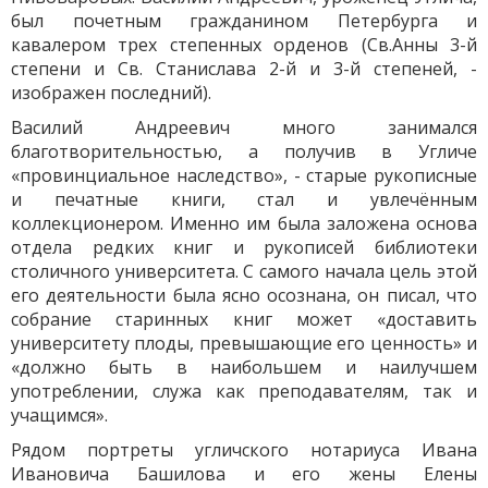
был почетным гражданином Петербурга и
кавалером трех степенных орденов (Св.Анны 3-й
степени и Св. Станислава 2-й и 3-й степеней, -
изображен последний).
Василий Андреевич много занимался
благотворительностью, а получив в Угличе
«провинциальное наследство», - старые рукописные
и печатные книги, стал и увлечённым
коллекционером. Именно им была заложена основа
отдела редких книг и рукописей библиотеки
столичного университета. С самого начала цель этой
его деятельности была ясно осознана, он писал, что
собрание старинных книг может «доставить
университету плоды, превышающие его ценность» и
«должно быть в наибольшем и наилучшем
употреблении, служа как преподавателям, так и
учащимся».
Рядом портреты угличского нотариуса Ивана
Ивановича Башилова и его жены Елены