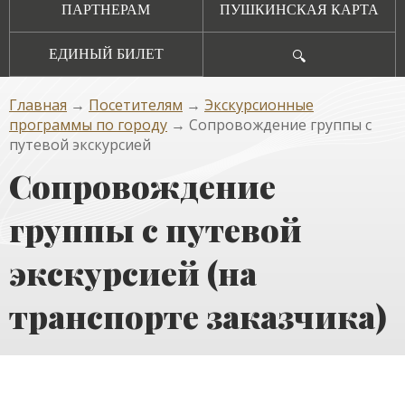
ПАРТНЕРАМ
ПУШКИНСКАЯ КАРТА
ЕДИНЫЙ БИЛЕТ
🔍
Главная
→
Посетителям
→
Экскурсионные
программы по городу
→ Сопровождение группы с
путевой экскурсией
Сопровождение
группы с путевой
экскурсией (на
транспорте заказчика)