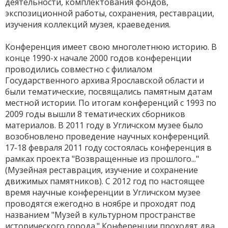
деятельности, комплектования фондов,
экспозиционной работы, сохранения, реставрации,
изучения коллекций музея, краеведения.
Конференция имеет свою многолетнюю историю. В
конце 1990-х начале 2000 годов конференции
проводились совместно с филиалом
Государственного архива Ярославской области и
были тематические, посвящались памятным датам
местной истории. По итогам конференций с 1993 по
2009 годы вышли 8 тематических сборников
материалов. В 2011 году в Угличском музее было
возобновлено проведение научных конференций.
17-18 февраля 2011 году состоялась конференция в
рамках проекта "Возвращенные из прошлого..."
(Музейная реставрация, изучение и сохранение
движимых памятников). С 2012 год по настоящее
время научные конференции в Угличском музее
проводятся ежегодно в ноябре и проходят под
названием "Музей в культурном пространстве
исторического города." Конференции проходят два