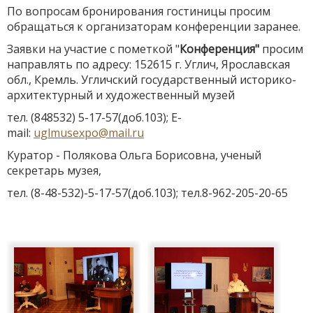
По вопросам бронирования гостиницы просим
обращаться к организаторам конференции заранее.
Заявки на участие с пометкой "
Конференция"
просим
направлять по адресу: 152615 г. Углич, Ярославская
обл., Кремль. Угличский государственный историко-
архитектурный и художественный музей
тел. (848532) 5-17-57(доб.103); Е-
mail:
uglmusexpo@mail.ru
Куратор - Полякова Ольга Борисовна, ученый
секретарь музея,
тел. (8-48-532)-5-17-57(доб.103); тел.8-962-205-20-65