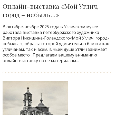
Онлайн-выставка «Мой Углич,
город – небыль…»
В октябре-ноябре 2025 года в Угличском музее
работала выставка петербуржского художника
Виктора Никишина-Голандского«Мой Углич, город-
небыль…», образы которой удивительно близки как
угличанам, так и всем, в чьей душе Углич занимает
особое место…Предлагаем вашему вниманию
онлайн-выставку по ее материалам…