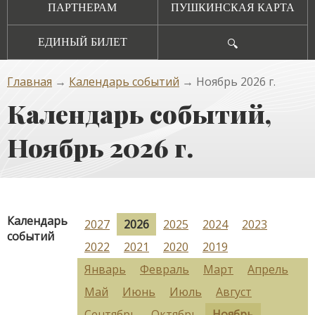
ПАРТНЕРАМ
ПУШКИНСКАЯ КАРТА
ЕДИНЫЙ БИЛЕТ
🔍
Главная
→
Календарь событий
→ Ноябрь 2026 г.
Календарь событий,
Ноябрь 2026 г.
Календарь
2027
2026
2025
2024
2023
событий
2022
2021
2020
2019
Январь
Февраль
Март
Апрель
Май
Июнь
Июль
Август
Сентябрь
Октябрь
Ноябрь