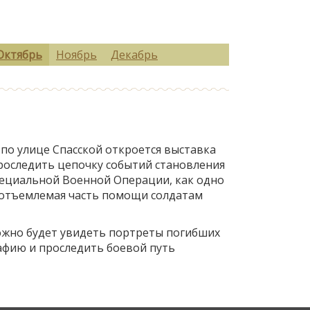
Октябрь
Ноябрь
Декабрь
 по улице Спасской откроется выставка
 проследить цепочку событий становления
пециальной Военной Операции, как одно
неотъемлемая часть помощи солдатам
можно будет увидеть портреты погибших
рафию и проследить боевой путь