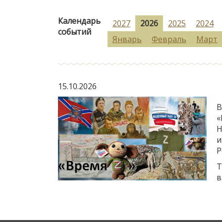
Календарь
2027
2026
2025
2024
событий
Январь
Февраль
Март
15.10.2026
В
«
Н
и
Р
Т
в