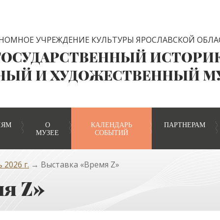
НОМНОЕ УЧРЕЖДЕНИЕ КУЛЬТУРЫ ЯРОСЛАВСКОЙ ОБЛА
ГОСУДАРСТВЕННЫЙ ИСТОРИ
НЫЙ И ХУДОЖЕСТВЕННЫЙ М
ЛЯМ
О
КАЛЕНДАРЬ
ПАРТНЕРАМ
МУЗЕЕ
СОБЫТИЙ
 2026 г.
→ Выставка «Время Z»
я Z»