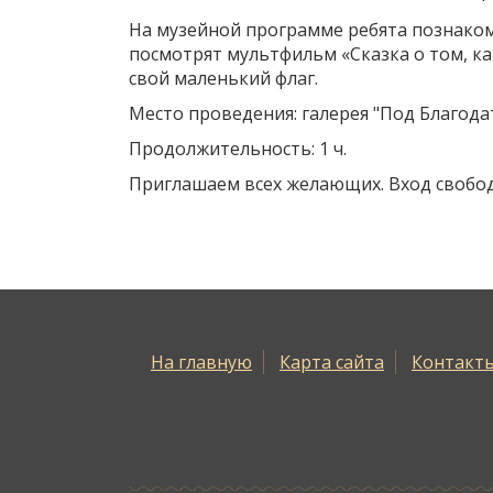
На музейной программе ребята познакомя
посмотрят мультфильм «Сказка о том, ка
свой маленький флаг.
Место проведения: галерея "Под Благод
Продолжительность: 1 ч.
Приглашаем всех желающих. Вход свобо
На главную
Карта сайта
Контакт