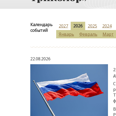
Календарь
2027
2026
2025
2024
событий
Январь
Февраль
Март
22.08.2026
2
д
С
р
Т
ф
В
Р