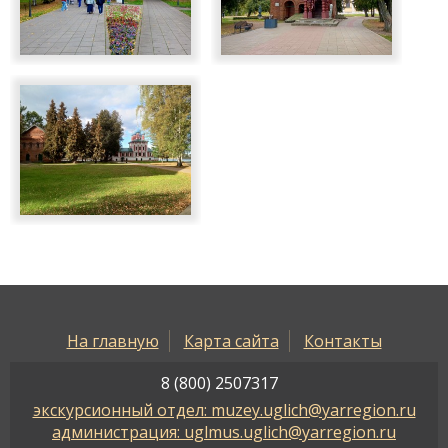
На главную
Карта сайта
Контакты
8 (800) 2507317
экскурсионный отдел: muzey.uglich@yarregion.ru
администрация: uglmus.uglich@yarregion.ru