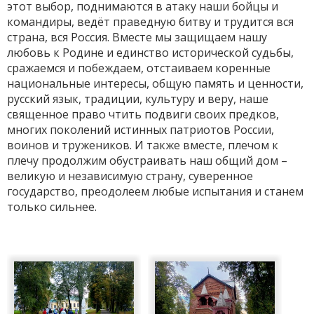
этот выбор, поднимаются в атаку наши бойцы и
командиры, ведёт праведную битву и трудится вся
страна, вся Россия. Вместе мы защищаем нашу
любовь к Родине и единство исторической судьбы,
сражаемся и побеждаем, отстаиваем коренные
национальные интересы, общую память и ценности,
русский язык, традиции, культуру и веру, наше
священное право чтить подвиги своих предков,
многих поколений истинных патриотов России,
воинов и тружеников. И также вместе, плечом к
плечу продолжим обустраивать наш общий дом –
великую и независимую страну, суверенное
государство, преодолеем любые испытания и станем
только сильнее.